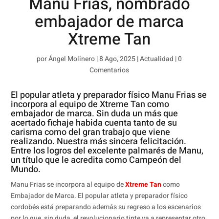
Manu Frias, nombrado
embajador de marca
Xtreme Tan
por
Ángel Molinero
|
8 Ago, 2025
|
Actualidad
|
0
Comentarios
El popular atleta y preparador físico Manu Frias se
incorpora al equipo de Xtreme Tan como
embajador de marca. Sin duda un más que
acertado fichaje habida cuenta tanto de su
carisma como del gran trabajo que viene
realizando. Nuestra más sincera felicitación.
Entre los logros del excelente palmarés de Manu,
un título que le acredita como Campeón del
Mundo.
Manu Frias se incorpora al equipo de
Xtreme Tan
como
Embajador de Marca. El popular atleta y preparador físico
cordobés está preparando además su regreso a los escenarios
por lo que, sin duda, el revolucionario tinte va a representar otro