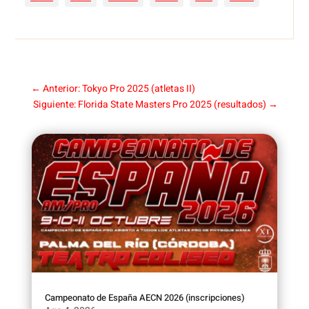
←
Anterior: Tokyo Pro 2025 (atletas II)
Siguiente: Florida State Masters Pro 2025 (resultados)
→
Campeonato de España AECN 2026 (inscripciones)