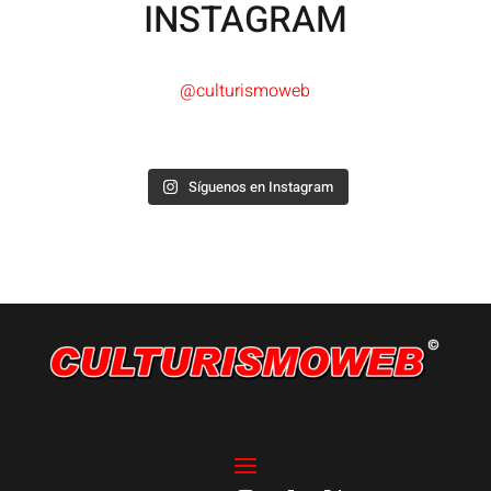
INSTAGRAM
@culturismoweb
Síguenos en Instagram