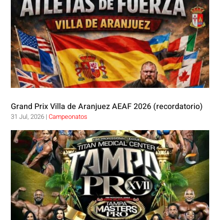
Grand Prix Villa de Aranjuez AEAF 2026 (recordatorio)
31 Jul, 2026
|
Campeonatos