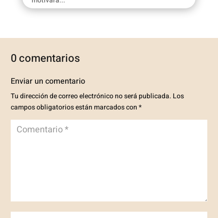
motivará...
0 comentarios
Enviar un comentario
Tu dirección de correo electrónico no será publicada.
Los
campos obligatorios están marcados con
*