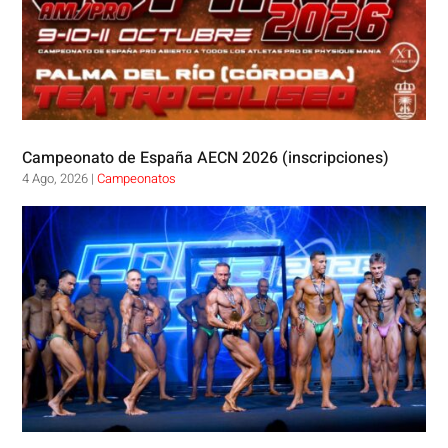
Campeonato de España AECN 2026 (inscripciones)
4 Ago, 2026
|
Campeonatos