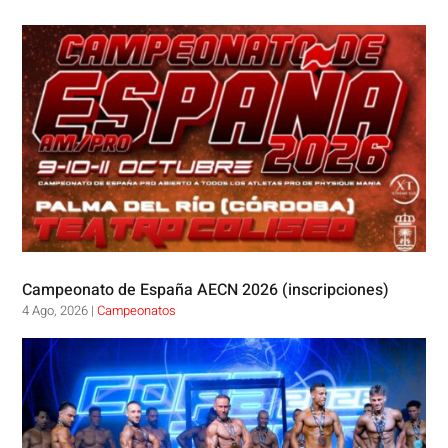
Campeonato de España AECN 2026 (inscripciones)
4 Ago, 2026
|
Campeonatos