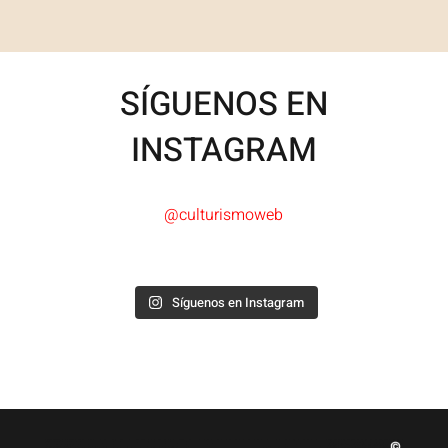
SÍGUENOS EN
INSTAGRAM
@culturismoweb
Síguenos en Instagram