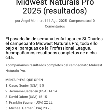
Midwest Naturals Pro
2025 (resultados)
por
Ángel Molinero
|
11 Ago, 2025
|
Campeonatos
|
0
Comentarios
El pasado fin de semana tenía lugar en St Charles
el campeoanto Midwest Naturals Pro, todo ello
bajo el paraguas de la Professional League.
Acompañamos resultados completos de dicha
cita.
Acompañamos resultados completos del campeonato Midwest
Naturals Pro.
MEN’S PHYSIQUE OPEN
1. Casey Sonier (USA) 5 5
2. Jermaine Gadsden (USA) 14 14
3. David Odom (USA) 15 15
4. Franklin Bugner (USA) 22 22
5. Michael Garner (USA) 23 23