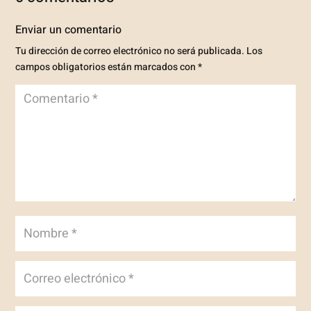
Enviar un comentario
Tu dirección de correo electrónico no será publicada.
Los
campos obligatorios están marcados con
*