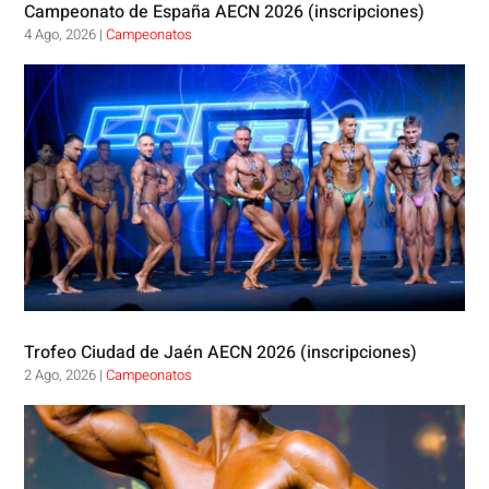
Campeonato de España AECN 2026 (inscripciones)
4 Ago, 2026
|
Campeonatos
Trofeo Ciudad de Jaén AECN 2026 (inscripciones)
2 Ago, 2026
|
Campeonatos