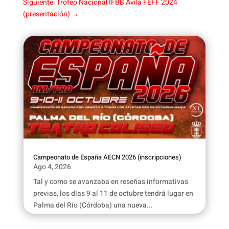
Siguiente: Trofeo Nacional IFBB Ávila FEFF 2024
(presentación)
→
Campeonato de España AECN 2026 (inscripciones)
Ago 4, 2026
Tal y como se avanzaba en reseñas informativas
previas, los días 9 al 11 de octubre tendrá lugar en
Palma del Río (Córdoba) una nueva...