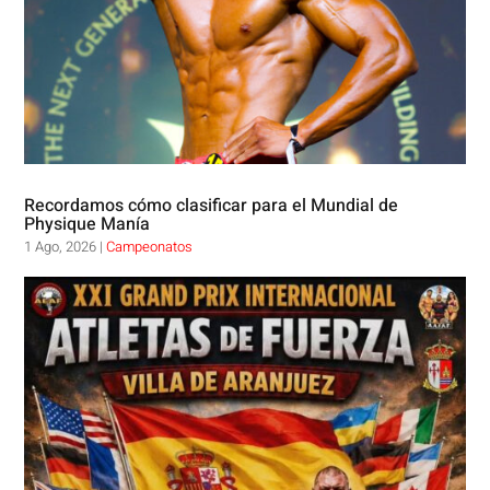
Recordamos cómo clasificar para el Mundial de
Physique Manía
1 Ago, 2026
|
Campeonatos