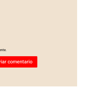
ente.
iar comentario