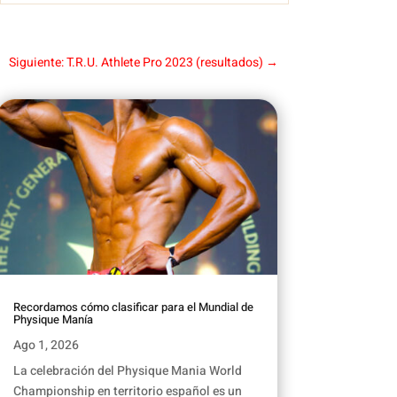
Siguiente: T.R.U. Athlete Pro 2023 (resultados)
→
Recordamos cómo clasificar para el Mundial de
Physique Manía
Ago 1, 2026
La celebración del Physique Mania World
Championship en territorio español es un