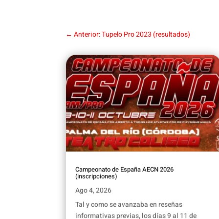
←
Anterior: Tupelo Pro 2023 (resultados)
Campeonato de España AECN 2026
(inscripciones)
Ago 4, 2026
Tal y como se avanzaba en reseñas
informativas previas, los días 9 al 11 de