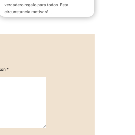
verdadero regalo para todos. Esta
circunstancia motivará...
 con
*