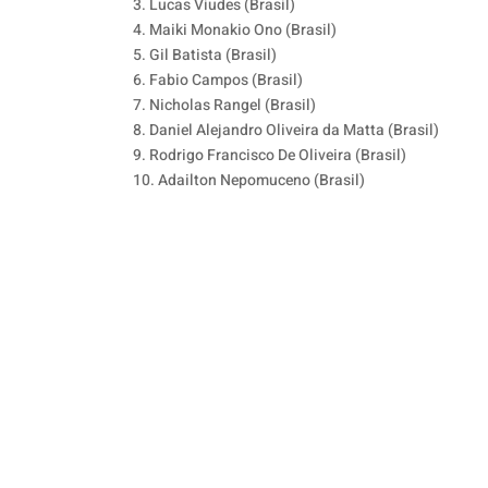
3. Lucas Viudes (Brasil)
4. Maiki Monakio Ono (Brasil)
5. Gil Batista (Brasil)
6. Fabio Campos (Brasil)
7. Nicholas Rangel (Brasil)
8. Daniel Alejandro Oliveira da Matta (Brasil)
9. Rodrigo Francisco De Oliveira (Brasil)
10. Adailton Nepomuceno (Brasil)