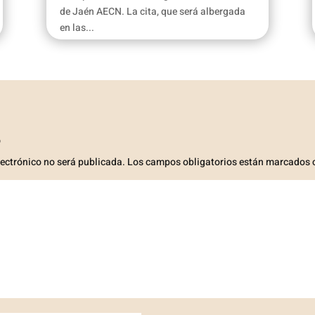
de Jaén AECN. La cita, que será albergada
en las...
o
lectrónico no será publicada.
Los campos obligatorios están marcados