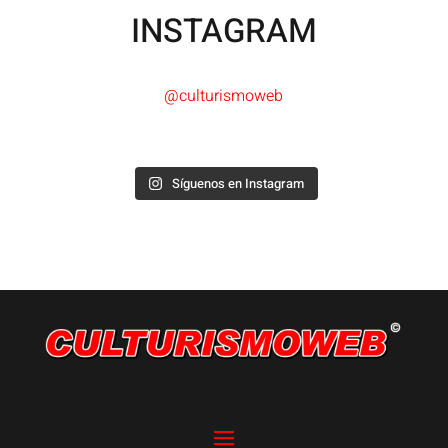
INSTAGRAM
@culturismoweb
Síguenos en Instagram