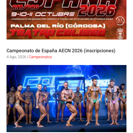
Campeonato de España AECN 2026 (inscripciones)
4 Ago, 2026
|
Campeonatos