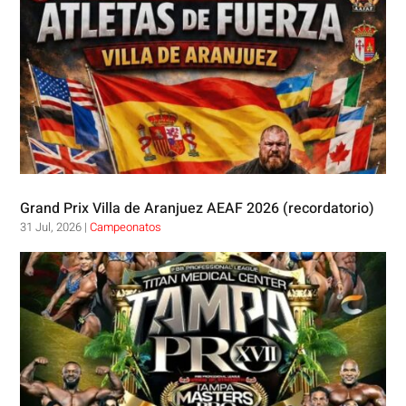
Grand Prix Villa de Aranjuez AEAF 2026 (recordatorio)
31 Jul, 2026
|
Campeonatos