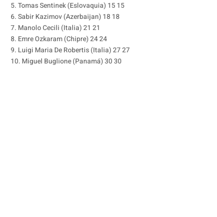
5. Tomas Sentinek (Eslovaquia) 15 15
6. Sabir Kazimov (Azerbaijan) 18 18
7. Manolo Cecili (Italia) 21 21
8. Emre Ozkaram (Chipre) 24 24
9. Luigi Maria De Robertis (Italia) 27 27
10. Miguel Buglione (Panamá) 30 30