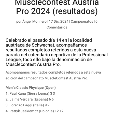
Musclecontest Austria
Pro 2024 (resultados)
por
Ángel Molinero
|
17 Dic, 2024
|
Campeonatos
|
0
Comentarios
Celebrado el pasado día 14 en la localidad
austriaca de Schwechat, acompañamos
resultados completos referidos a esta nueva
parada del calendario deportivo de la Professional
League, todo ello bajo la denominación de
Musclecontest Austria Pro.
Acompañamos resultados completos referidos a esta nueva
edición del campeonato MuscleContest Austria Pro.
Men´s Classic Physique (Open)
1. Paul Kanu (Sierra Leona) 3 3
2. Jaime Vergara (España) 6 6
3. Lorenzo Faggi (Italia) 9 9
4. Patryk Jaskiewicz (Polonia) 12 12