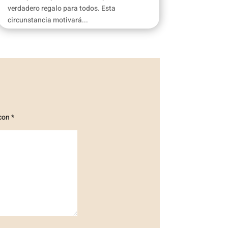
verdadero regalo para todos. Esta
circunstancia motivará...
 con
*