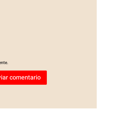
ente.
iar comentario