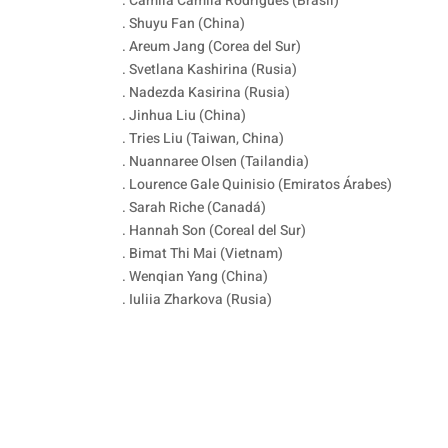
. Camila Camila Rodrigues (Brasil)
. Shuyu Fan (China)
. Areum Jang (Corea del Sur)
. Svetlana Kashirina (Rusia)
. Nadezda Kasirina (Rusia)
. Jinhua Liu (China)
. Tries Liu (Taiwan, China)
. Nuannaree Olsen (Tailandia)
. Lourence Gale Quinisio (Emiratos Árabes)
. Sarah Riche (Canadá)
. Hannah Son (Coreal del Sur)
. Bimat Thi Mai (Vietnam)
. Wenqian Yang (China)
. Iuliia Zharkova (Rusia)