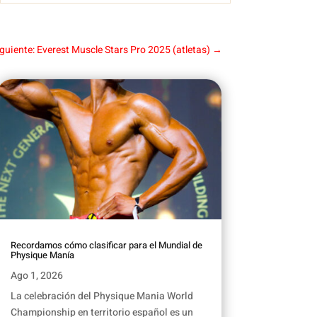
guiente: Everest Muscle Stars Pro 2025 (atletas)
→
Recordamos cómo clasificar para el Mundial de
Physique Manía
Ago 1, 2026
La celebración del Physique Mania World
Championship en territorio español es un