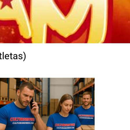
letas)