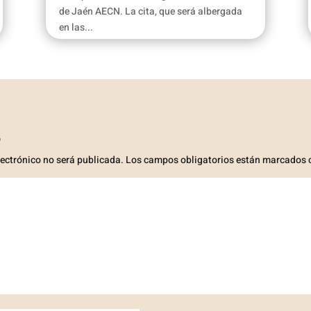
de Jaén AECN. La cita, que será albergada
en las...
o
lectrónico no será publicada.
Los campos obligatorios están marcados