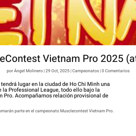
eContest Vietnam Pro 2025 (at
por
Ángel Molinero
|
29 Oct, 2025
|
Campeonatos
|
0 Comentarios
 tendrá lugar en la ciudad de Ho Chi Minh una
 la Professional League, todo ello bajo la
 Pro. Acompañamos relación provisional de
tomarán parte en el campeonato Musclecontest Vietnam Pro.