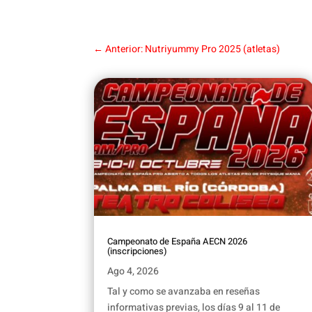
←
Anterior: Nutriyummy Pro 2025 (atletas)
Campeonato de España AECN 2026
(inscripciones)
Ago 4, 2026
Tal y como se avanzaba en reseñas
informativas previas, los días 9 al 11 de