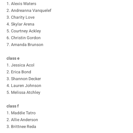
1. Alexis Waters
2. Andreanna Vanquelef
3. Charity Love
4. Skylar Arena
5. Courtney Ackley
6. Christin Gordon
7. Amanda Brunson
class e
1. Jessica Acol
2. Erica Bond
3. Shannon Decker
4. Lauren Johnson
5. Melissa Atchley
class f
1. Maddie Tatro
2. Allie Anderson
3. Brittnee Reda