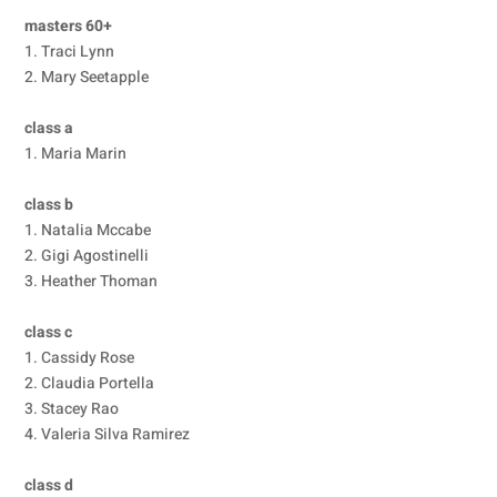
masters 60+
1. Traci Lynn
2. Mary Seetapple
class a
1. Maria Marin
class b
1. Natalia Mccabe
2. Gigi Agostinelli
3. Heather Thoman
class c
1. Cassidy Rose
2. Claudia Portella
3. Stacey Rao
4. Valeria Silva Ramirez
class d