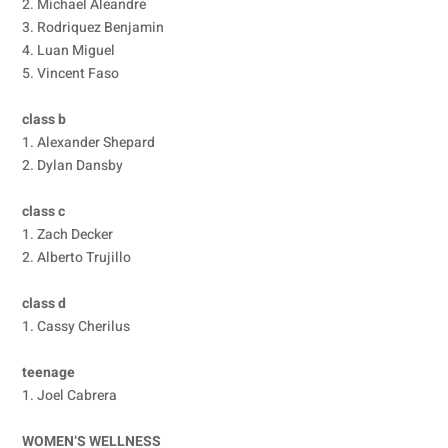
2. Michael Aleandre
3. Rodriquez Benjamin
4. Luan Miguel
5. Vincent Faso
class b
1. Alexander Shepard
2. Dylan Dansby
class c
1. Zach Decker
2. Alberto Trujillo
class d
1. Cassy Cherilus
teenage
1. Joel Cabrera
WOMEN’S WELLNESS