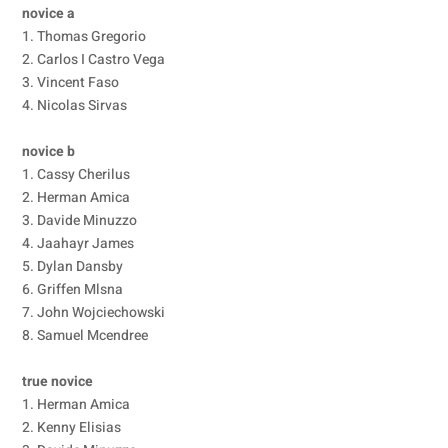
novice a
1. Thomas Gregorio
2. Carlos I Castro Vega
3. Vincent Faso
4. Nicolas Sirvas
novice b
1. Cassy Cherilus
2. Herman Amica
3. Davide Minuzzo
4. Jaahayr James
5. Dylan Dansby
6. Griffen Mlsna
7. John Wojciechowski
8. Samuel Mcendree
true novice
1. Herman Amica
2. Kenny Elisias