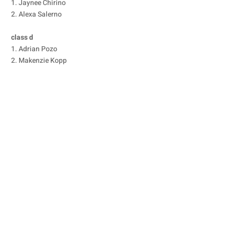
1. Jaynee Chirino
2. Alexa Salerno
class d
1. Adrian Pozo
2. Makenzie Kopp