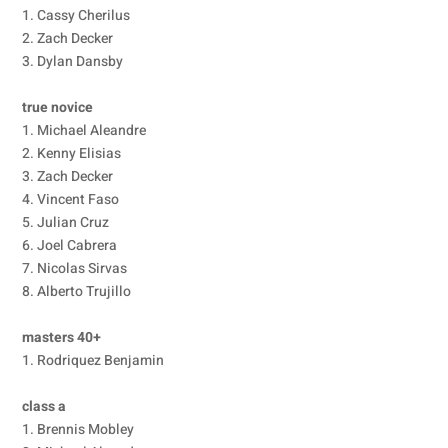
1. Cassy Cherilus
2. Zach Decker
3. Dylan Dansby
true novice
1. Michael Aleandre
2. Kenny Elisias
3. Zach Decker
4. Vincent Faso
5. Julian Cruz
6. Joel Cabrera
7. Nicolas Sirvas
8. Alberto Trujillo
masters 40+
1. Rodriquez Benjamin
class a
1. Brennis Mobley