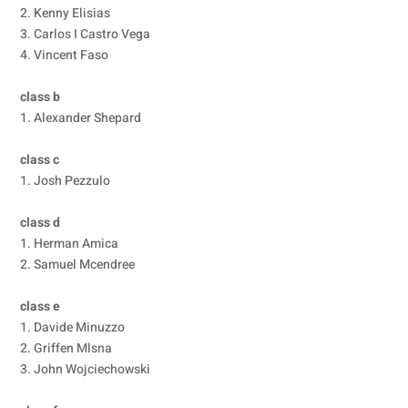
2. Kenny Elisias
3. Carlos I Castro Vega
4. Vincent Faso
class b
1. Alexander Shepard
class c
1. Josh Pezzulo
class d
1. Herman Amica
2. Samuel Mcendree
class e
1. Davide Minuzzo
2. Griffen Mlsna
3. John Wojciechowski