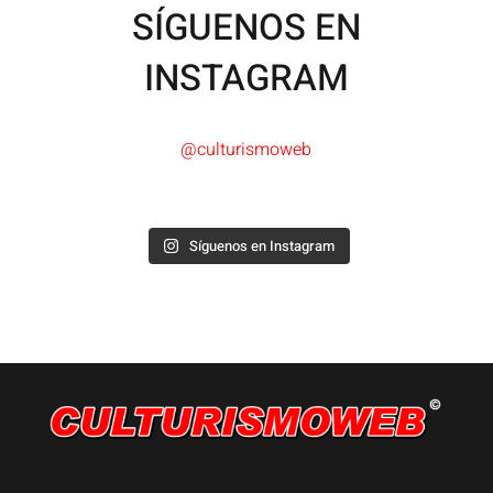
SÍGUENOS EN
INSTAGRAM
@culturismoweb
Síguenos en Instagram