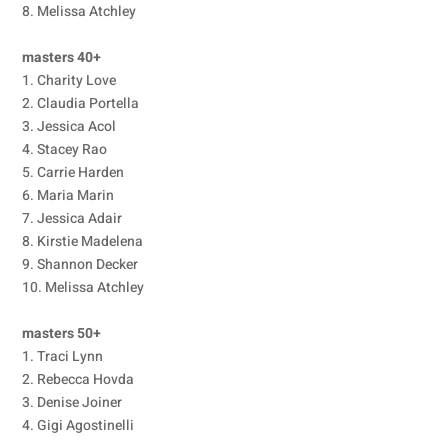
8. Melissa Atchley
masters 40+
1. Charity Love
2. Claudia Portella
3. Jessica Acol
4. Stacey Rao
5. Carrie Harden
6. Maria Marin
7. Jessica Adair
8. Kirstie Madelena
9. Shannon Decker
10. Melissa Atchley
masters 50+
1. Traci Lynn
2. Rebecca Hovda
3. Denise Joiner
4. Gigi Agostinelli