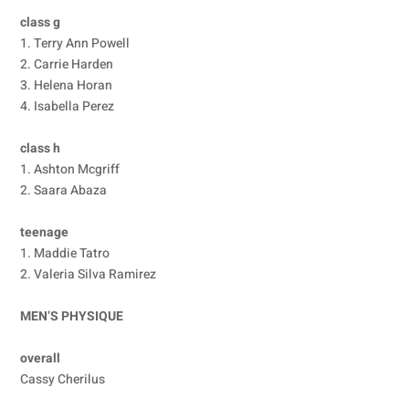
class g
1. Terry Ann Powell
2. Carrie Harden
3. Helena Horan
4. Isabella Perez
class h
1. Ashton Mcgriff
2. Saara Abaza
teenage
1. Maddie Tatro
2. Valeria Silva Ramirez
MEN’S PHYSIQUE
overall
Cassy Cherilus