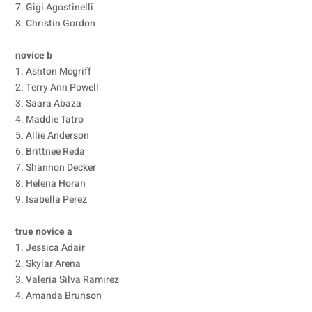
7. Gigi Agostinelli
8. Christin Gordon
novice b
1. Ashton Mcgriff
2. Terry Ann Powell
3. Saara Abaza
4. Maddie Tatro
5. Allie Anderson
6. Brittnee Reda
7. Shannon Decker
8. Helena Horan
9. Isabella Perez
true novice a
1. Jessica Adair
2. Skylar Arena
3. Valeria Silva Ramirez
4. Amanda Brunson