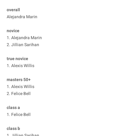
overall
Alejandra Marin
novice
1. Alejandra Marin
2. Jillian Sarihan
true novice
1. Alexis Willis
masters 50+
1. Alexis Willis
2. Felice Bell
class a
1. Felice Bell
class b
1. Jillian Sarihan