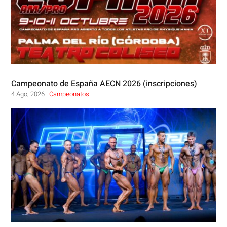
Campeonato de España AECN 2026 (inscripciones)
4 Ago, 2026
|
Campeonatos