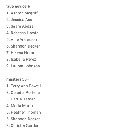
true novice b
1. Ashton Mcgriff
2. Jessica Acol
3. Saara Abaza
4. Rebecca Hovda
5. Allie Anderson
6. Shannon Decker
7. Helena Horan
8. Isabella Perez
9. Lauren Johnson
masters 35+
1. Terry Ann Powell
2. Claudia Portella
3. Carrie Harden
4. Maria Marin
5. Heather Thoman
6. Shannon Decker
7. Christin Gordon