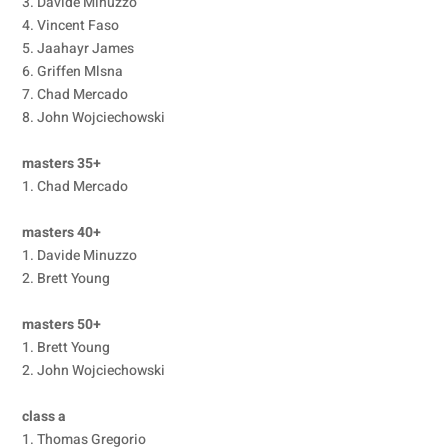
3. Davide Minuzzo
4. Vincent Faso
5. Jaahayr James
6. Griffen Mlsna
7. Chad Mercado
8. John Wojciechowski
masters 35+
1. Chad Mercado
masters 40+
1. Davide Minuzzo
2. Brett Young
masters 50+
1. Brett Young
2. John Wojciechowski
class a
1. Thomas Gregorio