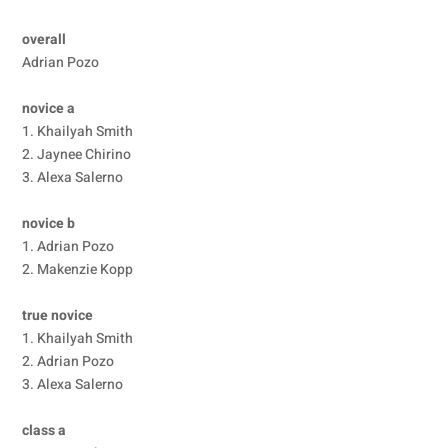
overall
Adrian Pozo
novice a
1. Khailyah Smith
2. Jaynee Chirino
3. Alexa Salerno
novice b
1. Adrian Pozo
2. Makenzie Kopp
true novice
1. Khailyah Smith
2. Adrian Pozo
3. Alexa Salerno
class a