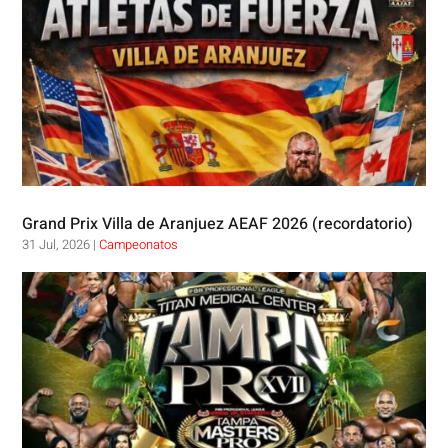
Grand Prix Villa de Aranjuez AEAF 2026 (recordatorio)
31 Jul, 2026
|
Campeonatos