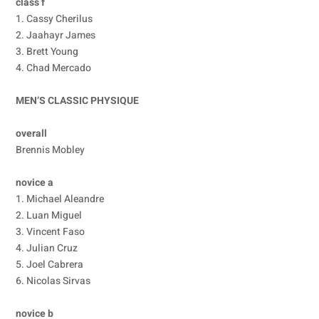
class f
1. Cassy Cherilus
2. Jaahayr James
3. Brett Young
4. Chad Mercado
MEN’S CLASSIC PHYSIQUE
overall
Brennis Mobley
novice a
1. Michael Aleandre
2. Luan Miguel
3. Vincent Faso
4. Julian Cruz
5. Joel Cabrera
6. Nicolas Sirvas
novice b