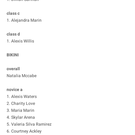
class c
1. Alejandra Marin
class d
1. Alexis Willis
BIKINI
overall
Natalia Mccabe
novice a
1. Alexis Waters
2. Charity Love
3. Maria Marin
4. Skylar Arena
5. Valeria Silva Ramirez
6. Courtney Ackley