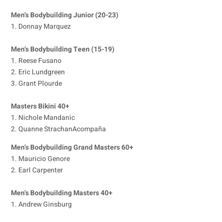
Men’s Bodybuilding Junior (20-23)
1. Donnay Marquez
Men’s Bodybuilding Teen (15-19)
1. Reese Fusano
2. Eric Lundgreen
3. Grant Plourde
Masters Bikini 40+
1. Nichole Mandanic
2. Quanne StrachanAcompaña
Men’s Bodybuilding Grand Masters 60+
1. Mauricio Genore
2. Earl Carpenter
Men’s Bodybuilding Masters 40+
1. Andrew Ginsburg