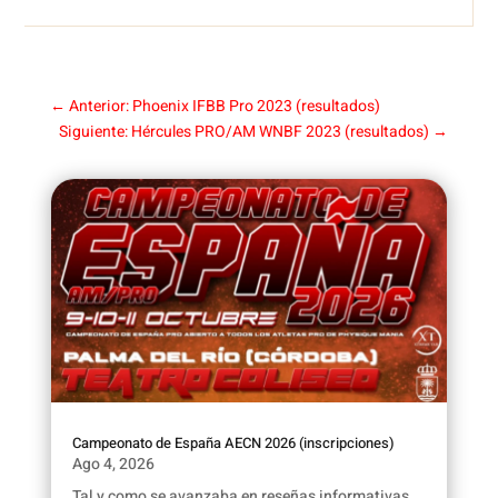
←
Anterior: Phoenix IFBB Pro 2023 (resultados)
Siguiente: Hércules PRO/AM WNBF 2023 (resultados)
→
Campeonato de España AECN 2026 (inscripciones)
Ago 4, 2026
Tal y como se avanzaba en reseñas informativas