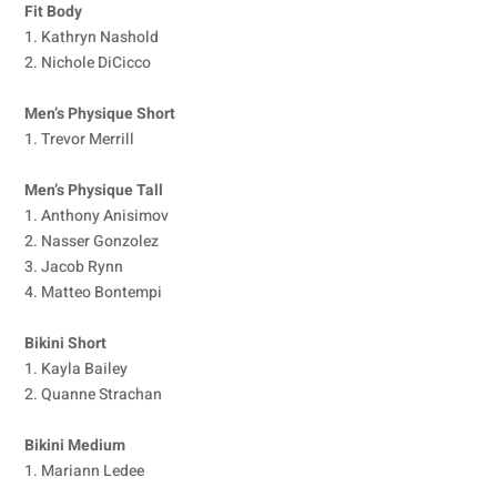
Fit Body
1. Kathryn Nashold
2. Nichole DiCicco
Men’s Physique Short
1. Trevor Merrill
Men’s Physique Tall
1. Anthony Anisimov
2. Nasser Gonzolez
3. Jacob Rynn
4. Matteo Bontempi
Bikini Short
1. Kayla Bailey
2. Quanne Strachan
Bikini Medium
1. Mariann Ledee