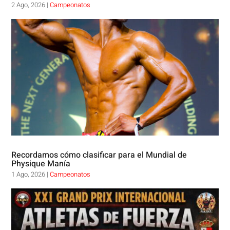
2 Ago, 2026
|
Campeonatos
Recordamos cómo clasificar para el Mundial de
Physique Manía
1 Ago, 2026
|
Campeonatos