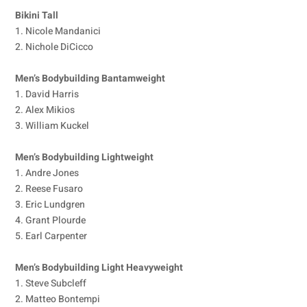
Bikini Tall
1. Nicole Mandanici
2. Nichole DiCicco
Men’s Bodybuilding Bantamweight
1. David Harris
2. Alex Mikios
3. William Kuckel
Men’s Bodybuilding Lightweight
1. Andre Jones
2. Reese Fusaro
3. Eric Lundgren
4. Grant Plourde
5. Earl Carpenter
Men’s Bodybuilding Light Heavyweight
1. Steve Subcleff
2. Matteo Bontempi