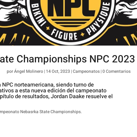
ate Championships NPC 2023 
por
Ángel Molinero
|
14 Oct, 2023
|
Campeonatos
|
0 Comentarios
a NPC norteamericana, siendo turno de
ativos a esta nueva edición del campeonato
ítulo de resultados, Jordan Daake resuelve el
ampeonato Nebasrka State Championships.