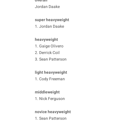
overall
Jordan Daake
super heavyweight
1. Jordan Daake
heavyweight
1. Gaige Olivero
2. Derrick Coil
3. Sean Patterson
light heavyweight
1. Cody Freeman
middleweight
1. Nick Ferguson
novice heavyweight
1. Sean Patterson