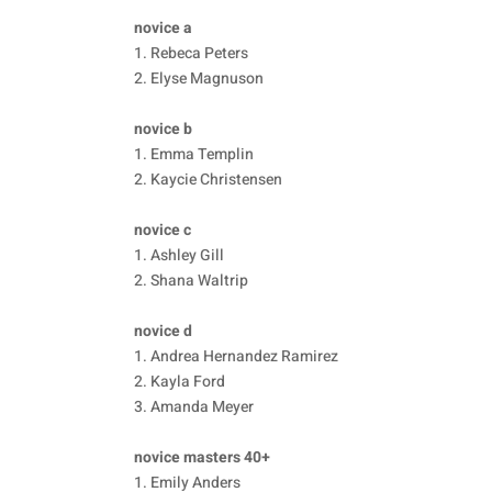
novice a
1. Rebeca Peters
2. Elyse Magnuson
novice b
1. Emma Templin
2. Kaycie Christensen
novice c
1. Ashley Gill
2. Shana Waltrip
novice d
1. Andrea Hernandez Ramirez
2. Kayla Ford
3. Amanda Meyer
novice masters 40+
1. Emily Anders