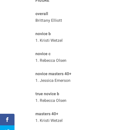
FIGURE
overall
Brittany Elliott
novice b
1. Kristi Wetzel
novice c
1. Rebecca Olsen
novice masters 40+
1. Jessica Emerson
true novice b
1. Rebecca Olsen
masters 40+
1. Kristi Wetzel