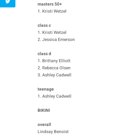
masters 50+
1. Kristi Wetzel
class c
1. Kristi Wetzel
2. Jessica Emerson
class d
1. Brittany Elliott
2. Rebecca Olsen
3. Ashley Cadwell
teenage
1. Ashley Cadwell
BIKINI
overall
Lindsay Benoist