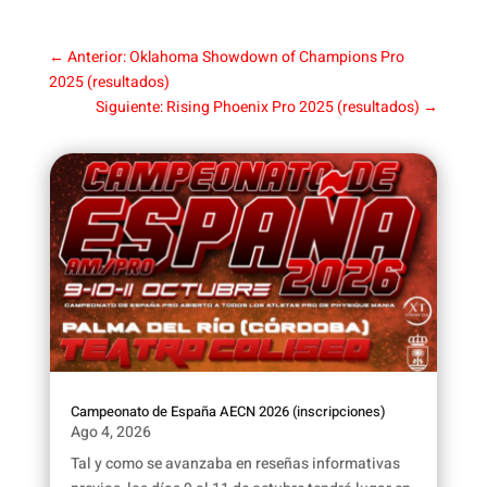
←
Anterior: Oklahoma Showdown of Champions Pro
2025 (resultados)
Siguiente: Rising Phoenix Pro 2025 (resultados)
→
Campeonato de España AECN 2026 (inscripciones)
Ago 4, 2026
Tal y como se avanzaba en reseñas informativas