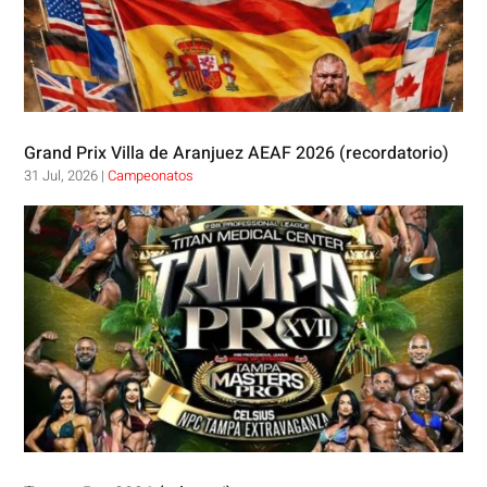
Grand Prix Villa de Aranjuez AEAF 2026 (recordatorio)
31 Jul, 2026
|
Campeonatos