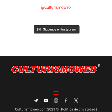
@culturismoweb
Síguenos en Instagram
Culturismoweb.com 2021 © |
Política de privacidad
|