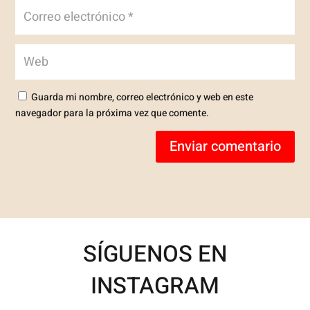
Guarda mi nombre, correo electrónico y web en este
navegador para la próxima vez que comente.
Enviar comentario
SÍGUENOS EN
INSTAGRAM