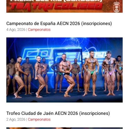
Campeonato de España AECN 2026 (inscripciones)
4 Ago, 2026
|
Campeonatos
Trofeo Ciudad de Jaén AECN 2026 (inscripciones)
2 Ago, 2026
|
Campeonatos