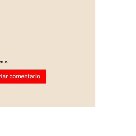
ente.
iar comentario