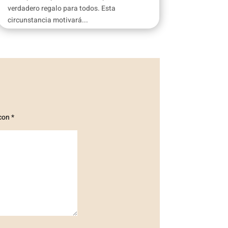
verdadero regalo para todos. Esta
circunstancia motivará...
 con
*