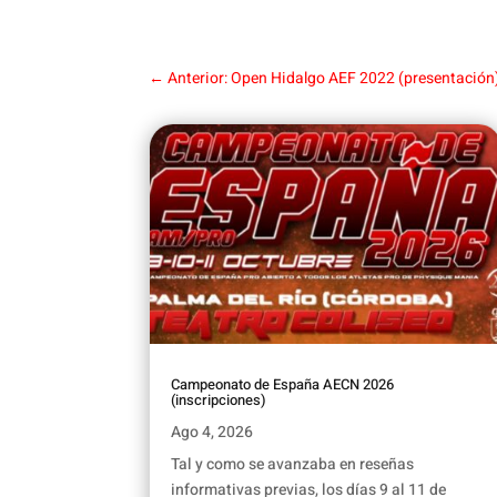
←
Anterior: Open Hidalgo AEF 2022 (presentación
Campeonato de España AECN 2026
(inscripciones)
Ago 4, 2026
Tal y como se avanzaba en reseñas
informativas previas, los días 9 al 11 de