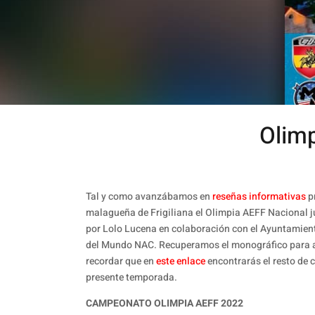
Olimp
Tal y como avanzábamos en
reseñas informativas
pr
malagueña de Frigiliana el Olimpia AEFF Nacional ju
por Lolo Lucena en colaboración con el Ayuntamient
del Mundo NAC. Recuperamos el monográfico para 
recordar que en
este enlace
encontrarás el resto de 
presente temporada.
CAMPEONATO OLIMPIA AEFF 2022