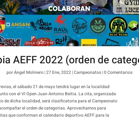
ia AEFF 2022 (orden de categ
por
Ángel Molinero
|
27 Ene, 2022
|
Campeonatos
|
0 Comentarios
evias, el sábado 21 de mayo tendrá lugar en la localidad
nto con el VI Open Juan Antonio Beitia. La cita, organizada
o de dicha localidad, será clasificatoria para el Campeonato
acompañar el orden de categorías. Aprovechamos para
citas que conforman el calendario deportivo AEFF para la