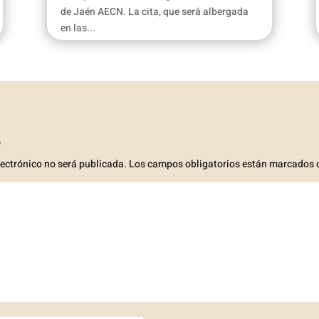
de Jaén AECN. La cita, que será albergada
en las...
o
lectrónico no será publicada.
Los campos obligatorios están marcados