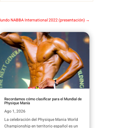
Mundo NABBA International 2022 (presentación)
→
Recordamos cómo clasificar para el Mundial de
Physique Manía
Ago 1, 2026
La celebración del Physique Mania World
Championship en territorio español es un