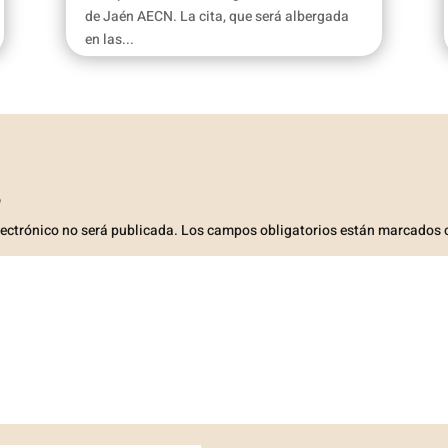
de Jaén AECN. La cita, que será albergada
en las...
o
lectrónico no será publicada.
Los campos obligatorios están marcados