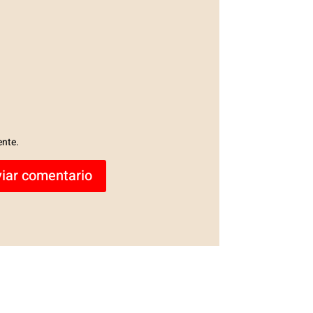
ente.
iar comentario