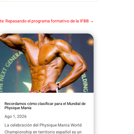
te: Repasando el programa formativo de la IFBB
→
Recordamos cómo clasificar para el Mundial de
Physique Manía
Ago 1, 2026
La celebración del Physique Mania World
Championship en territorio español es un