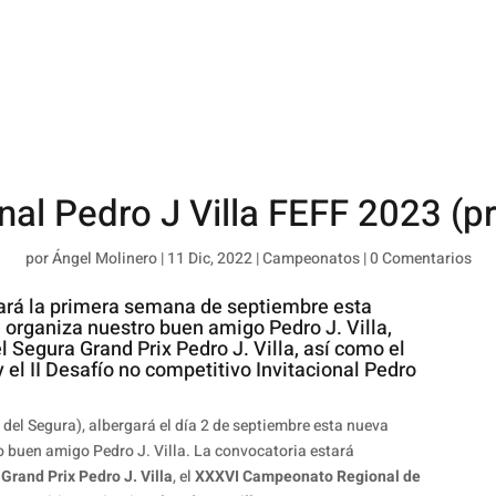
al Pedro J Villa FEFF 2023 (p
por
Ángel Molinero
|
11 Dic, 2022
|
Campeonatos
|
0 Comentarios
gará la primera semana de septiembre esta
e organiza nuestro buen amigo Pedro J. Villa,
l Segura Grand Prix Pedro J. Villa, así como el
l II Desafío no competitivo Invitacional Pedro
 del Segura), albergará el día 2 de septiembre esta nueva
ro buen amigo Pedro J. Villa. La convocatoria estará
rand Prix Pedro J. Villa
, el
XXXVI Campeonato Regional de