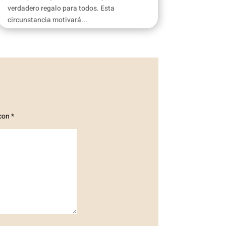
verdadero regalo para todos. Esta
circunstancia motivará...
 con
*