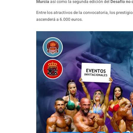
Murcia
así como la segunda edición del
Desafío no c
Entre los atractivos de la convocatoria, los prestig
ascenderá a 6.000 euros.