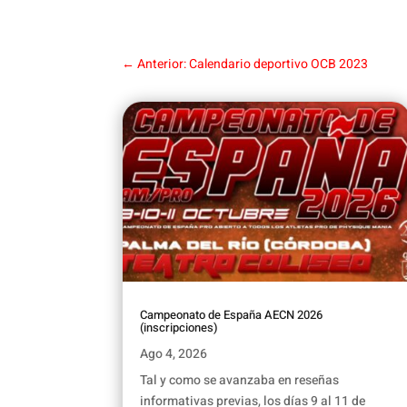
←
Anterior: Calendario deportivo OCB 2023
Campeonato de España AECN 2026
(inscripciones)
Ago 4, 2026
Tal y como se avanzaba en reseñas
informativas previas, los días 9 al 11 de