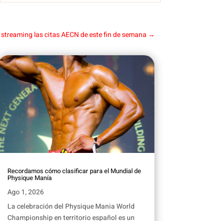
n streaming las citas AECN de este fin de semana
→
Recordamos cómo clasificar para el Mundial de
Physique Manía
Ago 1, 2026
La celebración del Physique Mania World
Championship en territorio español es un