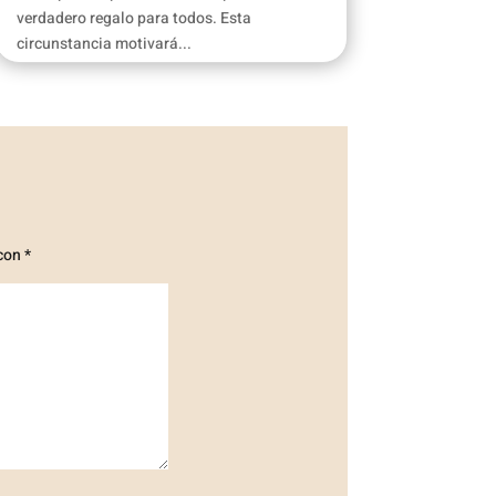
verdadero regalo para todos. Esta
circunstancia motivará...
 con
*