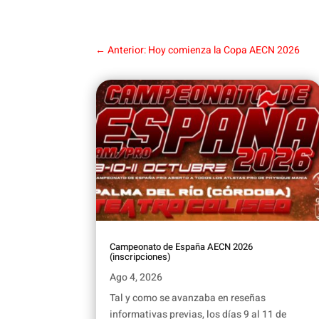
←
Anterior: Hoy comienza la Copa AECN 2026
Campeonato de España AECN 2026
(inscripciones)
Ago 4, 2026
Tal y como se avanzaba en reseñas
informativas previas, los días 9 al 11 de