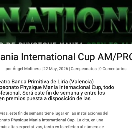
ania International Cup AM/PR
por
Ángel Molinero
|
22 May, 2026
|
Campeonatos
|
0 Comentarios
atro Banda Primitiva de Liria (Valencia)
mpeonato Physique Mania Internacional Cup, todo
fesional. Será este fin de semana y entre los
a en premios puesta a disposición de las
as, este fin de semana tiene lugar en las instalaciones del
eonato
Physique Mania International Cup
. La cita, en una
 más altas expectativas, tanto en lo referido al número de