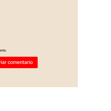
ente.
iar comentario