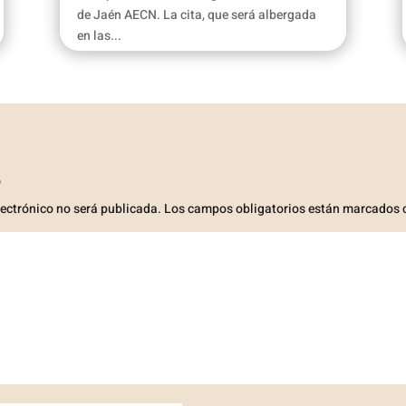
de Jaén AECN. La cita, que será albergada
en las...
o
lectrónico no será publicada.
Los campos obligatorios están marcados