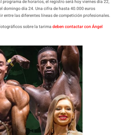
l programa de horarios, el registro será hoy viernes día 22,
l domingo día 24. Una cifra de hasta 40.000 euros
ir entre las diferentes líneas de competición profesionales.
fotográficos sobre la tarima
deben contactar con Ángel