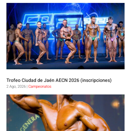
Trofeo Ciudad de Jaén AECN 2026 (inscripciones)
2 Ago, 2026
|
Campeonatos