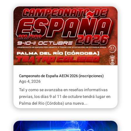
Campeonato de España AECN 2026 (inscripciones)
Ago 4, 2026
Tal y como se avanzaba en reseñas informativas
previas, los días 9 al 11 de octubre tendrá lugar en
Palma del Río (Córdoba) una nueva...