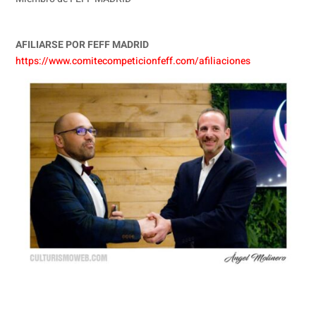
AFILIARSE POR FEFF MADRID
https://www.comitecompeticionfeff.com/afiliaciones