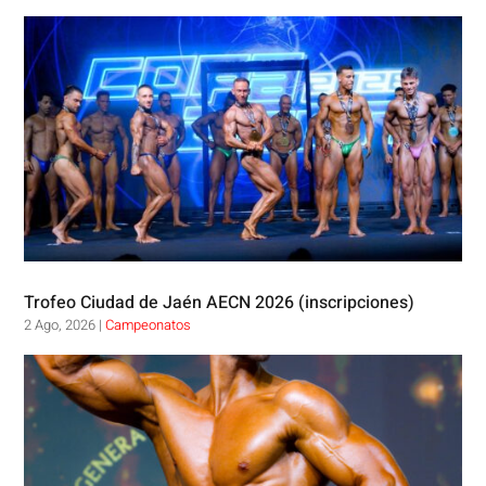
Trofeo Ciudad de Jaén AECN 2026 (inscripciones)
2 Ago, 2026
|
Campeonatos