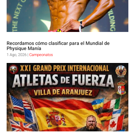
Recordamos cómo clasificar para el Mundial de
Physique Manía
1 Ago, 2026
|
Campeonatos