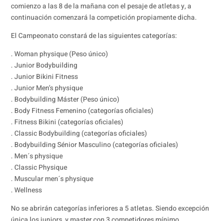
comienzo a las 8 de la mañana con el pesaje de atletas y, a
continuación comenzará la competición propiamente dicha.
El Campeonato constará de las siguientes categorías:
. Woman physique (Peso único)
. Junior Bodybuilding
. Junior Bikini Fitness
. Junior Men’s physique
. Bodybuilding Máster (Peso único)
. Body Fitness Femenino (categorías oficiales)
. Fitness Bikini (categorías oficiales)
. Classic Bodybuilding (categorías oficiales)
. Bodybuilding Sénior Masculino (categorías oficiales)
. Men´s physique
. Classic Physique
. Muscular men´s physique
. Wellness
No se abrirán categorías inferiores a 5 atletas. Siendo excepción
única los juniors, y master con 3 competidores mínimo.