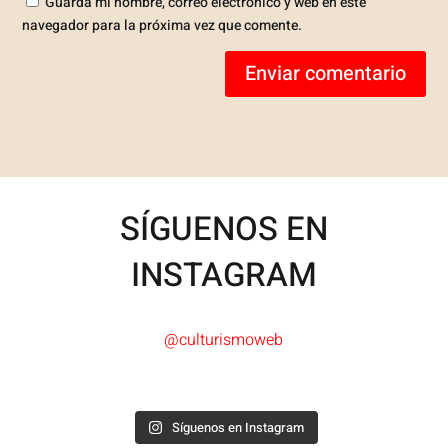
Guarda mi nombre, correo electrónico y web en este
navegador para la próxima vez que comente.
Enviar comentario
SÍGUENOS EN
INSTAGRAM
@culturismoweb
Síguenos en Instagram