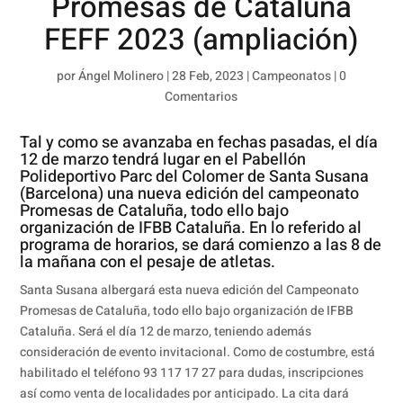
Promesas de Cataluña
FEFF 2023 (ampliación)
por
Ángel Molinero
|
28 Feb, 2023
|
Campeonatos
|
0
Comentarios
Tal y como se avanzaba en fechas pasadas, el día
12 de marzo tendrá lugar en el Pabellón
Polideportivo Parc del Colomer de Santa Susana
(Barcelona) una nueva edición del campeonato
Promesas de Cataluña, todo ello bajo
organización de IFBB Cataluña. En lo referido al
programa de horarios, se dará comienzo a las 8 de
la mañana con el pesaje de atletas.
Santa Susana albergará esta nueva edición del Campeonato
Promesas de Cataluña, todo ello bajo organización de IFBB
Cataluña. Será el día 12 de marzo, teniendo además
consideración de evento invitacional. Como de costumbre, está
habilitado el teléfono 93 117 17 27 para dudas, inscripciones
así como venta de localidades por anticipado. La cita dará