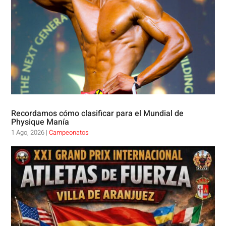
Recordamos cómo clasificar para el Mundial de
Physique Manía
1 Ago, 2026
|
Campeonatos