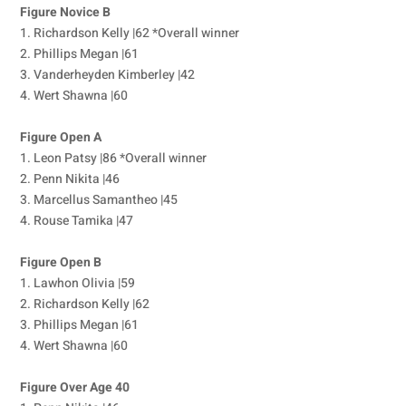
Figure Novice B
1. Richardson Kelly |62 *Overall winner
2. Phillips Megan |61
3. Vanderheyden Kimberley |42
4. Wert Shawna |60
Figure Open A
1. Leon Patsy |86 *Overall winner
2. Penn Nikita |46
3. Marcellus Samantheo |45
4. Rouse Tamika |47
Figure Open B
1. Lawhon Olivia |59
2. Richardson Kelly |62
3. Phillips Megan |61
4. Wert Shawna |60
Figure Over Age 40