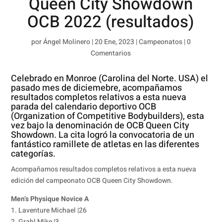
Queen City Showdown
OCB 2022 (resultados)
por
Ángel Molinero
|
20 Ene, 2023
|
Campeonatos
|
0
Comentarios
Celebrado en Monroe (Carolina del Norte. USA) el
pasado mes de diciemebre, acompañamos
resultados completos relativos a esta nueva
parada del calendario deportivo OCB
(Organization of Competitive Bodybuilders), esta
vez bajo la denominación de OCB Queen City
Showdown. La cita logró la convocatoria de un
fantástico ramillete de atletas en las diferentes
categorías.
Acompañamos resultados completos relativos a esta nueva
edición del campeonato OCB Queen City Showdown.
Men’s Physique Novice A
1. Laventure Michael |26
2. Grahl Mike |3