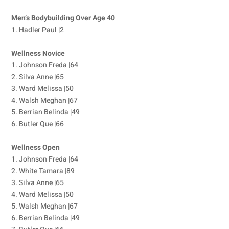
Men’s Bodybuilding Over Age 40
1. Hadler Paul |2
Wellness Novice
1. Johnson Freda |64
2. Silva Anne |65
3. Ward Melissa |50
4. Walsh Meghan |67
5. Berrian Belinda |49
6. Butler Que |66
Wellness Open
1. Johnson Freda |64
2. White Tamara |89
3. Silva Anne |65
4. Ward Melissa |50
5. Walsh Meghan |67
6. Berrian Belinda |49