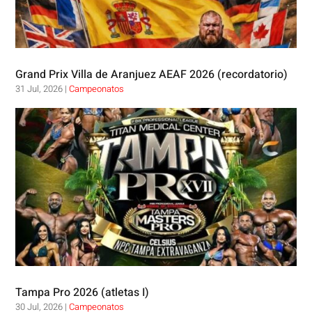
Grand Prix Villa de Aranjuez AEAF 2026 (recordatorio)
31 Jul, 2026
|
Campeonatos
Tampa Pro 2026 (atletas I)
30 Jul, 2026
|
Campeonatos