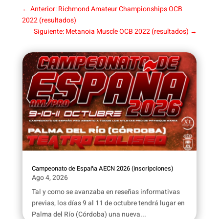
←
Anterior: Richmond Amateur Championships OCB
2022 (resultados)
Siguiente: Metanoia Muscle OCB 2022 (resultados)
→
Campeonato de España AECN 2026 (inscripciones)
Ago 4, 2026
Tal y como se avanzaba en reseñas informativas
previas, los días 9 al 11 de octubre tendrá lugar en
Palma del Río (Córdoba) una nueva...