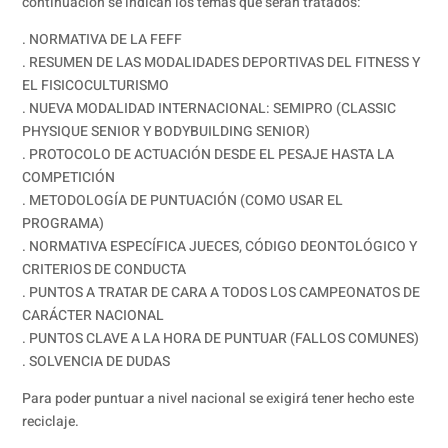
continuación se indican los temas que serán tratados:
. NORMATIVA DE LA FEFF
. RESUMEN DE LAS MODALIDADES DEPORTIVAS DEL FITNESS Y
EL FISICOCULTURISMO
. NUEVA MODALIDAD INTERNACIONAL: SEMIPRO (CLASSIC
PHYSIQUE SENIOR Y BODYBUILDING SENIOR)
. PROTOCOLO DE ACTUACIÓN DESDE EL PESAJE HASTA LA
COMPETICIÓN
. METODOLOGÍA DE PUNTUACIÓN (COMO USAR EL
PROGRAMA)
. NORMATIVA ESPECÍFICA JUECES, CÓDIGO DEONTOLÓGICO Y
CRITERIOS DE CONDUCTA
. PUNTOS A TRATAR DE CARA A TODOS LOS CAMPEONATOS DE
CARÁCTER NACIONAL
. PUNTOS CLAVE A LA HORA DE PUNTUAR (FALLOS COMUNES)
. SOLVENCIA DE DUDAS
Para poder puntuar a nivel nacional se exigirá tener hecho este
reciclaje.