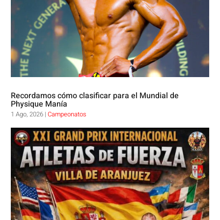
Recordamos cómo clasificar para el Mundial de
Physique Manía
1 Ago, 2026
|
Campeonatos