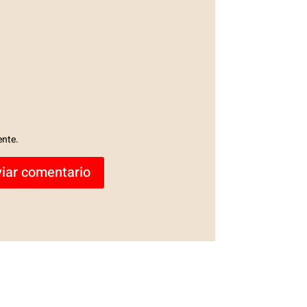
ente.
iar comentario