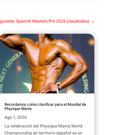
iguiente: Spanish Masters Pro 2026 (resultados)
→
Recordamos cómo clasificar para el Mundial de
Physique Manía
Ago 1, 2026
La celebración del Physique Mania World
Championship en territorio español es un