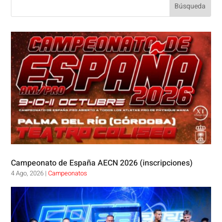
Campeonato de España AECN 2026 (inscripciones)
4 Ago, 2026
|
Campeonatos