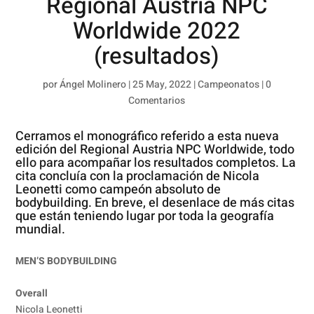
Regional Austria NPC
Worldwide 2022
(resultados)
por
Ángel Molinero
|
25 May, 2022
|
Campeonatos
|
0
Comentarios
Cerramos el monográfico referido a esta nueva
edición del Regional Austria
NPC Worldwide
, todo
ello para acompañar los resultados completos. La
cita concluía con la proclamación de Nicola
Leonetti como campeón absoluto de
bodybuilding. En breve, el desenlace de más citas
que están teniendo lugar por toda la geografía
mundial.
MEN’S BODYBUILDING
Overall
Nicola Leonetti