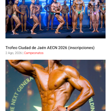
Trofeo Ciudad de Jaén AECN 2026 (inscripciones)
2 Ago, 2026
|
Campeonatos