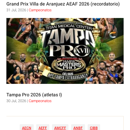
Grand Prix Villa de Aranjuez AEAF 2026 (recordatorio)
31 Jul, 2026
|
Campeonatos
Tampa Pro 2026 (atletas I)
30 Jul, 2026
|
Campeonatos
AECN
AEFF
AMCFF
ANBF
CIBB