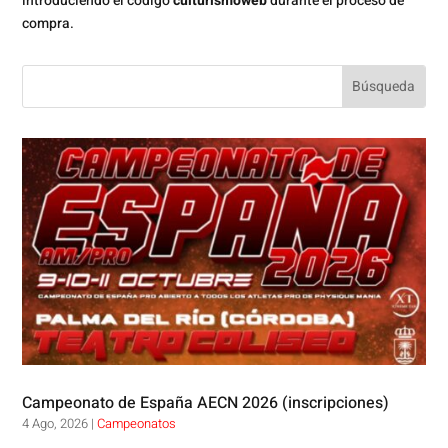
introduciendo el código
culturismoweb
durante el proceso de
compra.
Campeonato de España AECN 2026 (inscripciones)
4 Ago, 2026
|
Campeonatos