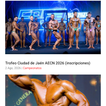
Trofeo Ciudad de Jaén AECN 2026 (inscripciones)
2 Ago, 2026
|
Campeonatos