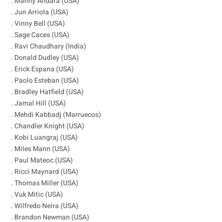
. Manny Andara (USA)
. Jun Arriola (USA)
. Vinny Bell (USA)
. Sage Caces (USA)
. Ravi Chaudhary (India)
. Donald Dudley (USA)
. Erick Espana (USA)
. Paolo Esteban (USA)
. Bradley Hatfield (USA)
. Jamal Hill (USA)
. Mehdi Kabbadj (Marruecos)
. Chandler Knight (USA)
. Kobi Luangraj (USA)
. Miles Mann (USA)
. Paul Mateoc (USA)
. Ricci Maynard (USA)
. Thomas Miller (USA)
. Vuk Mitic (USA)
. Wilfredo Neira (USA)
. Brandon Newman (USA)