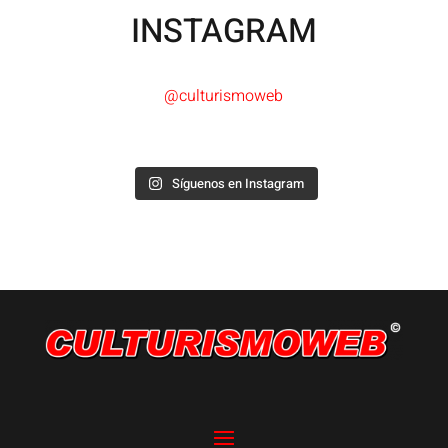
INSTAGRAM
@culturismoweb
Síguenos en Instagram