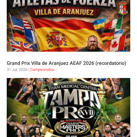
Grand Prix Villa de Aranjuez AEAF 2026 (recordatorio)
31 Jul, 2026
|
Campeonatos