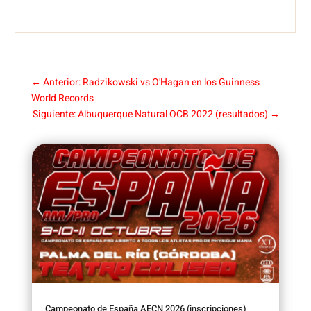
←
Anterior: Radzikowski vs O'Hagan en los Guinness
World Records
Siguiente: Albuquerque Natural OCB 2022 (resultados)
→
Campeonato de España AECN 2026 (inscripciones)