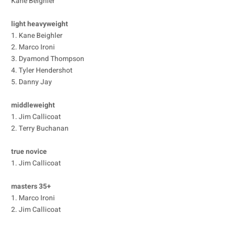
Kane Beighler
light heavyweight
1. Kane Beighler
2. Marco Ironi
3. Dyamond Thompson
4. Tyler Hendershot
5. Danny Jay
middleweight
1. Jim Callicoat
2. Terry Buchanan
true novice
1. Jim Callicoat
masters 35+
1. Marco Ironi
2. Jim Callicoat