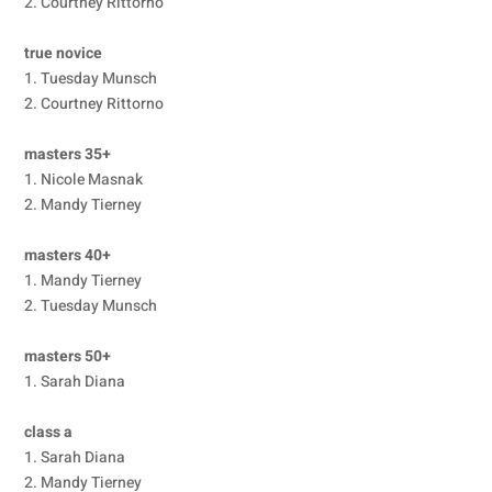
2. Courtney Rittorno
true novice
1. Tuesday Munsch
2. Courtney Rittorno
masters 35+
1. Nicole Masnak
2. Mandy Tierney
masters 40+
1. Mandy Tierney
2. Tuesday Munsch
masters 50+
1. Sarah Diana
class a
1. Sarah Diana
2. Mandy Tierney