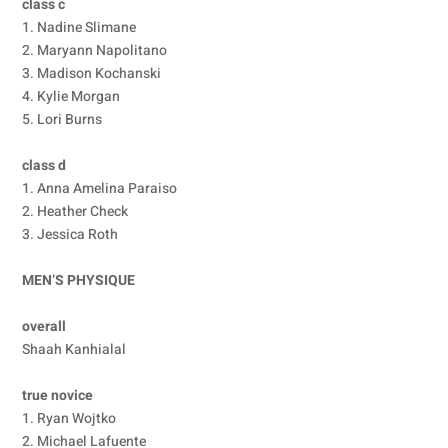
class c
1. Nadine Slimane
2. Maryann Napolitano
3. Madison Kochanski
4. Kylie Morgan
5. Lori Burns
class d
1. Anna Amelina Paraiso
2. Heather Check
3. Jessica Roth
MEN’S PHYSIQUE
overall
Shaah Kanhialal
true novice
1. Ryan Wojtko
2. Michael Lafuente