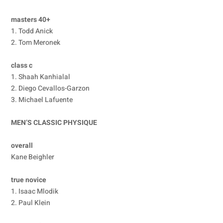
masters 40+
1. Todd Anick
2. Tom Meronek
class c
1. Shaah Kanhialal
2. Diego Cevallos-Garzon
3. Michael Lafuente
MEN’S CLASSIC PHYSIQUE
overall
Kane Beighler
true novice
1. Isaac Mlodik
2. Paul Klein