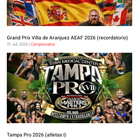
Grand Prix Villa de Aranjuez AEAF 2026 (recordatorio)
31 Jul, 2026
|
Campeonatos
Tampa Pro 2026 (atletas I)