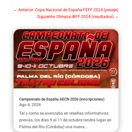
←
Anterior: Copa Nacional de España FEFF 2024 (pesaje)
Siguiente: Olimpia IBFF 2024 (resultados)
→
Campeonato de España AECN 2026 (inscripciones)
Ago 4, 2026
Tal y como se avanzaba en reseñas informativas
previas, los días 9 al 11 de octubre tendrá lugar en
Palma del Río (Córdoba) una nueva...