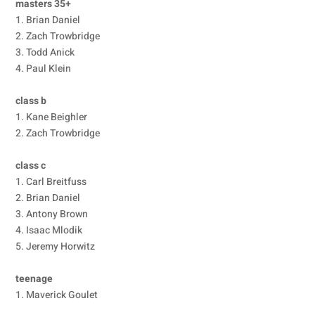
masters 35+
1. Brian Daniel
2. Zach Trowbridge
3. Todd Anick
4. Paul Klein
class b
1. Kane Beighler
2. Zach Trowbridge
class c
1. Carl Breitfuss
2. Brian Daniel
3. Antony Brown
4. Isaac Mlodik
5. Jeremy Horwitz
teenage
1. Maverick Goulet