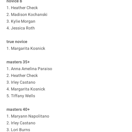
novice b
1. Heather Check
2. Madison Kochanski
3. Kylie Morgan
4. Jessica Roth
true novice
1. Margarita Kosnick
masters 35+
1. Anna Amelina Paraiso
2. Heather Check
3. Irley Castano
4. Margarita Kosnick
5. Tiffany Wells
masters 40+
1. Maryann Napolitano
2. Irley Castano
3. Lori Burns