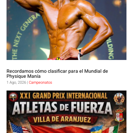
Recordamos cómo clasificar para el Mundial de
Physique Manía
1 Ago, 2026
|
Campeonatos