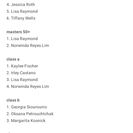
4. Jessica Roth
5. Lisa Raymond
6. Tiffany Wells
masters 50+
1. Lisa Raymond
2. Norwinda Reyes Lim
class a
1. Kaylee Fischer
2. Irley Castano
3. Lisa Raymond
4. Norwinda Reyes Lim
class b
1. Georgia Siourounis
2. Oksana Petrouchtchak
3. Margarita Kosnick