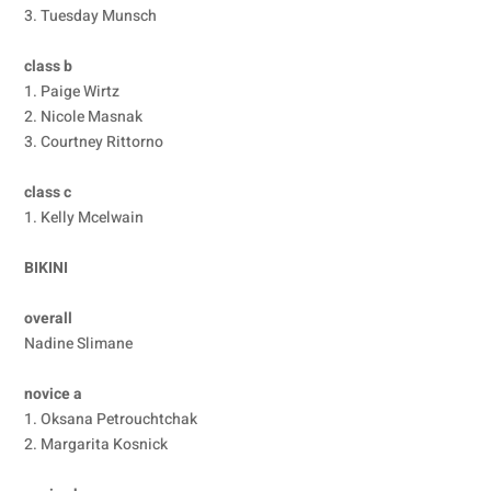
3. Tuesday Munsch
class b
1. Paige Wirtz
2. Nicole Masnak
3. Courtney Rittorno
class c
1. Kelly Mcelwain
BIKINI
overall
Nadine Slimane
novice a
1. Oksana Petrouchtchak
2. Margarita Kosnick