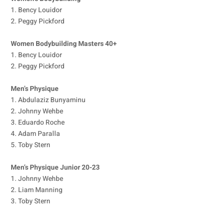
1. Bency Louidor
2. Peggy Pickford
Women Bodybuilding Masters 40+
1. Bency Louidor
2. Peggy Pickford
Men’s Physique
1. Abdulaziz Bunyaminu
2. Johnny Wehbe
3. Eduardo Roche
4. Adam Paralla
5. Toby Stern
Men’s Physique Junior 20-23
1. Johnny Wehbe
2. Liam Manning
3. Toby Stern