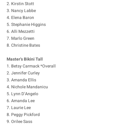
2. Kirstin Stott
3. Nancy Labbe
4. Elena Baron
5. Stephanie Higgins
6. Alli Mezzetti
7. Marlo Green
8. Christine Bates
Master’s Bikini Tall
1. Betsy Carmack *Overall
2. Jennifer Curley
3. Amanda Ellis
4. Nichole Mandanicu
5. Lynn D’Angelo
6. Amanda Lee
7. Laurie Lee
8. Peggy Pickford
9. Orilee Sass