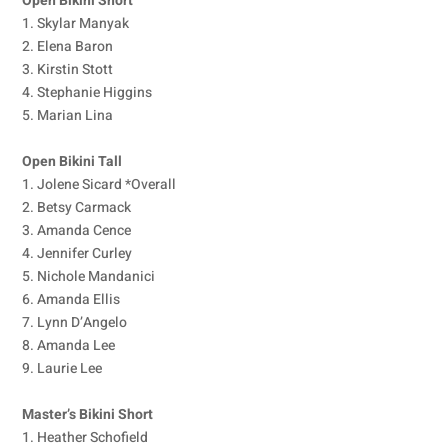
Open Bikini Short
1. Skylar Manyak
2. Elena Baron
3. Kirstin Stott
4. Stephanie Higgins
5. Marian Lina
Open Bikini Tall
1. Jolene Sicard *Overall
2. Betsy Carmack
3. Amanda Cence
4. Jennifer Curley
5. Nichole Mandanici
6. Amanda Ellis
7. Lynn D’Angelo
8. Amanda Lee
9. Laurie Lee
Master’s Bikini Short
1. Heather Schofield