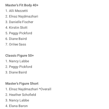
Master’s Fit Body 40+
1. Alli Mezzetti
2. Elnaz Najdmazhari
3. Danielle Fischer
4. Kirstin Stott
5. Peggy Pickford
6. Diane Baird
7. Orilee Sass
Classic Figure 50+
1. Nancy Labbe
2. Peggy Pickford
3. Diane Baird
Master’s Figure Short
1. Elnaz Najdmazhari *Overall
2. Heather Schofield
3. Nancy Labbe
4. Elana Baron