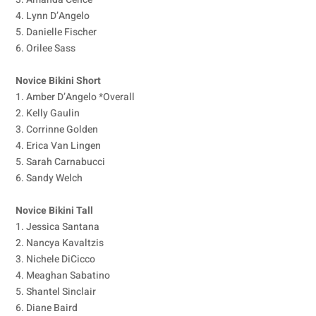
4. Lynn D’Angelo
5. Danielle Fischer
6. Orilee Sass
Novice Bikini Short
1. Amber D’Angelo *Overall
2. Kelly Gaulin
3. Corrinne Golden
4. Erica Van Lingen
5. Sarah Carnabucci
6. Sandy Welch
Novice Bikini Tall
1. Jessica Santana
2. Nancya Kavaltzis
3. Nichele DiCicco
4. Meaghan Sabatino
5. Shantel Sinclair
6. Diane Baird