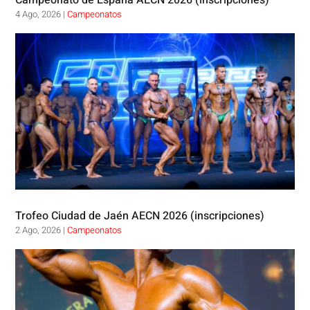
4 Ago, 2026
|
Campeonatos
Trofeo Ciudad de Jaén AECN 2026 (inscripciones)
2 Ago, 2026
|
Campeonatos