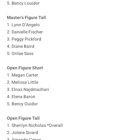
5. Bency Louidor
Master’s Figure Tall
1. Lynn D’Angelo
2. Danielle Fischer
3. Peggy Pickford
4. Diane Baird
5. Orilee Sass
Open Figure Short
1. Megan Carter
2. Melissa Little
3. Elnaz Najdmazhari
4. Elena Baron
5. Bency Ouidor
Open Figure Tall
1. Sherilyn Nicholas *Overall
2. Jolene Sicard
3. Amanda Cence