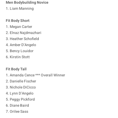
Men Bodybuilding Novice
1. Liam Manning
Fit Body Short
1. Megan Carter
2. Elnaz Najdmazhari
3. Heather Schofield
4. Amber D’Angelo
5. Bency Louidor
6. Kirstin Stott
Fit Body Tall
1. Amanda Cence *** Overall Winner
2. Danielle Fischer
3. Nichole DiCicco
4. Lynn D’Angelo
5. Peggy Pickford
6. Diane Baird
7. Orilee Sass