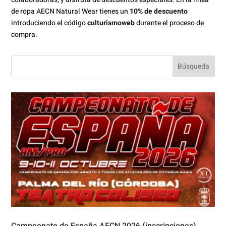
de ropa AECN Natural Wear tienes un
10% de descuento
introduciendo el código
culturismoweb
durante el proceso de
compra.
Campeonato de España AECN 2026 (inscripciones)