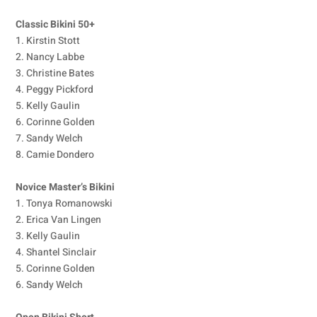
Classic Bikini 50+
1. Kirstin Stott
2. Nancy Labbe
3. Christine Bates
4. Peggy Pickford
5. Kelly Gaulin
6. Corinne Golden
7. Sandy Welch
8. Camie Dondero
Novice Master’s Bikini
1. Tonya Romanowski
2. Erica Van Lingen
3. Kelly Gaulin
4. Shantel Sinclair
5. Corinne Golden
6. Sandy Welch