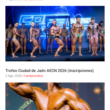
Trofeo Ciudad de Jaén AECN 2026 (inscripciones)
2 Ago, 2026
|
Campeonatos