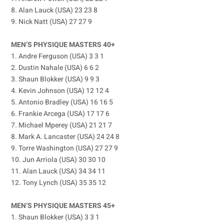
8. Alan Lauck (USA) 23 23 8
9. Nick Natt (USA) 27 27 9
MEN’S PHYSIQUE MASTERS 40+
1. Andre Ferguson (USA) 3 3 1
2. Dustin Nahale (USA) 6 6 2
3. Shaun Blokker (USA) 9 9 3
4. Kevin Johnson (USA) 12 12 4
5. Antonio Bradley (USA) 16 16 5
6. Frankie Arcega (USA) 17 17 6
7. Michael Mperey (USA) 21 21 7
8. Mark A. Lancaster (USA) 24 24 8
9. Torre Washington (USA) 27 27 9
10. Jun Arriola (USA) 30 30 10
11. Alan Lauck (USA) 34 34 11
12. Tony Lynch (USA) 35 35 12
MEN’S PHYSIQUE MASTERS 45+
1. Shaun Blokker (USA) 3 3 1