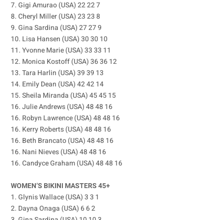
7. Gigi Amurao (USA) 22 22 7
8. Cheryl Miller (USA) 23 23 8
9. Gina Sardina (USA) 27 27 9
10. Lisa Hansen (USA) 30 30 10
11. Yvonne Marie (USA) 33 33 11
12. Monica Kostoff (USA) 36 36 12
13. Tara Harlin (USA) 39 39 13
14. Emily Dean (USA) 42 42 14
15. Sheila Miranda (USA) 45 45 15
16. Julie Andrews (USA) 48 48 16
16. Robyn Lawrence (USA) 48 48 16
16. Kerry Roberts (USA) 48 48 16
16. Beth Brancato (USA) 48 48 16
16. Nani Nieves (USA) 48 48 16
16. Candyce Graham (USA) 48 48 16
WOMEN’S BIKINI MASTERS 45+
1. Glynis Wallace (USA) 3 3 1
2. Dayna Onaga (USA) 6 6 2
3. Gina Sardina (USA) 10 10 3