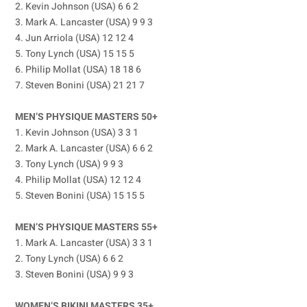
2. Kevin Johnson (USA) 6 6 2
3. Mark A. Lancaster (USA) 9 9 3
4. Jun Arriola (USA) 12 12 4
5. Tony Lynch (USA) 15 15 5
6. Philip Mollat (USA) 18 18 6
7. Steven Bonini (USA) 21 21 7
MEN’S PHYSIQUE MASTERS 50+
1. Kevin Johnson (USA) 3 3 1
2. Mark A. Lancaster (USA) 6 6 2
3. Tony Lynch (USA) 9 9 3
4. Philip Mollat (USA) 12 12 4
5. Steven Bonini (USA) 15 15 5
MEN’S PHYSIQUE MASTERS 55+
1. Mark A. Lancaster (USA) 3 3 1
2. Tony Lynch (USA) 6 6 2
3. Steven Bonini (USA) 9 9 3
WOMEN’S BIKINI MASTERS 35+