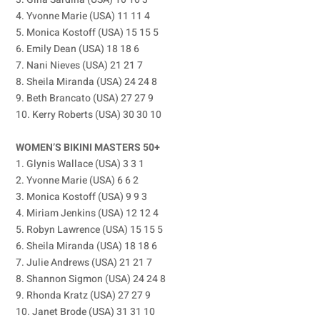
4. Yvonne Marie (USA) 11 11 4
5. Monica Kostoff (USA) 15 15 5
6. Emily Dean (USA) 18 18 6
7. Nani Nieves (USA) 21 21 7
8. Sheila Miranda (USA) 24 24 8
9. Beth Brancato (USA) 27 27 9
10. Kerry Roberts (USA) 30 30 10
WOMEN’S BIKINI MASTERS 50+
1. Glynis Wallace (USA) 3 3 1
2. Yvonne Marie (USA) 6 6 2
3. Monica Kostoff (USA) 9 9 3
4. Miriam Jenkins (USA) 12 12 4
5. Robyn Lawrence (USA) 15 15 5
6. Sheila Miranda (USA) 18 18 6
7. Julie Andrews (USA) 21 21 7
8. Shannon Sigmon (USA) 24 24 8
9. Rhonda Kratz (USA) 27 27 9
10. Janet Brode (USA) 31 31 10