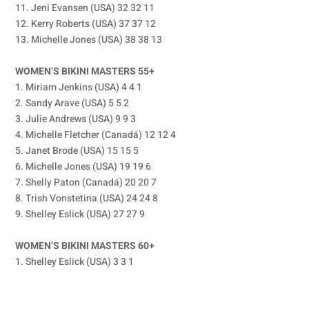
11. Jeni Evansen (USA) 32 32 11
12. Kerry Roberts (USA) 37 37 12
13. Michelle Jones (USA) 38 38 13
WOMEN’S BIKINI MASTERS 55+
1. Miriam Jenkins (USA) 4 4 1
2. Sandy Arave (USA) 5 5 2
3. Julie Andrews (USA) 9 9 3
4. Michelle Fletcher (Canadá) 12 12 4
5. Janet Brode (USA) 15 15 5
6. Michelle Jones (USA) 19 19 6
7. Shelly Paton (Canadá) 20 20 7
8. Trish Vonstetina (USA) 24 24 8
9. Shelley Eslick (USA) 27 27 9
WOMEN’S BIKINI MASTERS 60+
1. Shelley Eslick (USA) 3 3 1