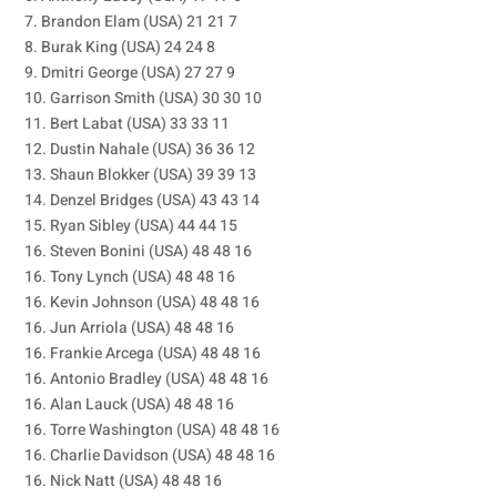
7. Brandon Elam (USA) 21 21 7
8. Burak King (USA) 24 24 8
9. Dmitri George (USA) 27 27 9
10. Garrison Smith (USA) 30 30 10
11. Bert Labat (USA) 33 33 11
12. Dustin Nahale (USA) 36 36 12
13. Shaun Blokker (USA) 39 39 13
14. Denzel Bridges (USA) 43 43 14
15. Ryan Sibley (USA) 44 44 15
16. Steven Bonini (USA) 48 48 16
16. Tony Lynch (USA) 48 48 16
16. Kevin Johnson (USA) 48 48 16
16. Jun Arriola (USA) 48 48 16
16. Frankie Arcega (USA) 48 48 16
16. Antonio Bradley (USA) 48 48 16
16. Alan Lauck (USA) 48 48 16
16. Torre Washington (USA) 48 48 16
16. Charlie Davidson (USA) 48 48 16
16. Nick Natt (USA) 48 48 16