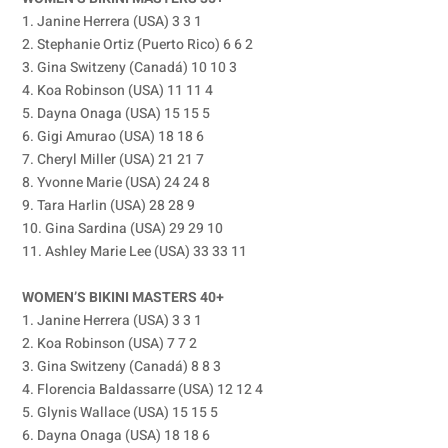
1. Janine Herrera (USA) 3 3 1
2. Stephanie Ortiz (Puerto Rico) 6 6 2
3. Gina Switzeny (Canadá) 10 10 3
4. Koa Robinson (USA) 11 11 4
5. Dayna Onaga (USA) 15 15 5
6. Gigi Amurao (USA) 18 18 6
7. Cheryl Miller (USA) 21 21 7
8. Yvonne Marie (USA) 24 24 8
9. Tara Harlin (USA) 28 28 9
10. Gina Sardina (USA) 29 29 10
11. Ashley Marie Lee (USA) 33 33 11
WOMEN’S BIKINI MASTERS 40+
1. Janine Herrera (USA) 3 3 1
2. Koa Robinson (USA) 7 7 2
3. Gina Switzeny (Canadá) 8 8 3
4. Florencia Baldassarre (USA) 12 12 4
5. Glynis Wallace (USA) 15 15 5
6. Dayna Onaga (USA) 18 18 6