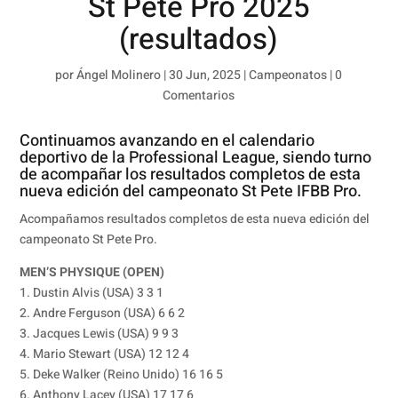
St Pete Pro 2025
(resultados)
por
Ángel Molinero
|
30 Jun, 2025
|
Campeonatos
|
0
Comentarios
Continuamos avanzando en el calendario
deportivo de la Professional League, siendo turno
de acompañar los resultados completos de esta
nueva edición del campeonato St Pete IFBB Pro.
Acompañamos resultados completos de esta nueva edición del
campeonato St Pete Pro.
MEN’S PHYSIQUE (OPEN)
1. Dustin Alvis (USA) 3 3 1
2. Andre Ferguson (USA) 6 6 2
3. Jacques Lewis (USA) 9 9 3
4. Mario Stewart (USA) 12 12 4
5. Deke Walker (Reino Unido) 16 16 5
6. Anthony Lacey (USA) 17 17 6