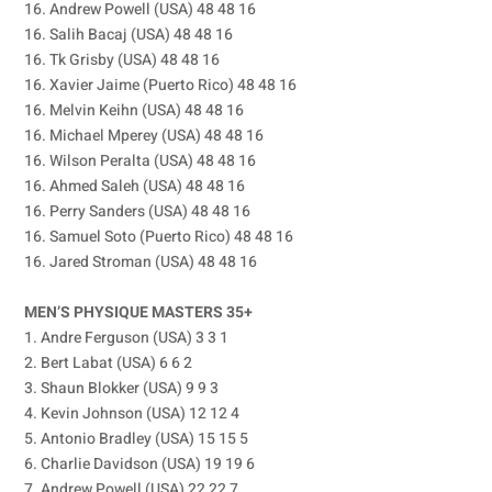
16. Andrew Powell (USA) 48 48 16
16. Salih Bacaj (USA) 48 48 16
16. Tk Grisby (USA) 48 48 16
16. Xavier Jaime (Puerto Rico) 48 48 16
16. Melvin Keihn (USA) 48 48 16
16. Michael Mperey (USA) 48 48 16
16. Wilson Peralta (USA) 48 48 16
16. Ahmed Saleh (USA) 48 48 16
16. Perry Sanders (USA) 48 48 16
16. Samuel Soto (Puerto Rico) 48 48 16
16. Jared Stroman (USA) 48 48 16
MEN’S PHYSIQUE MASTERS 35+
1. Andre Ferguson (USA) 3 3 1
2. Bert Labat (USA) 6 6 2
3. Shaun Blokker (USA) 9 9 3
4. Kevin Johnson (USA) 12 12 4
5. Antonio Bradley (USA) 15 15 5
6. Charlie Davidson (USA) 19 19 6
7. Andrew Powell (USA) 22 22 7