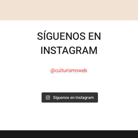
SÍGUENOS EN
INSTAGRAM
@culturismoweb
Síguenos en Instagram