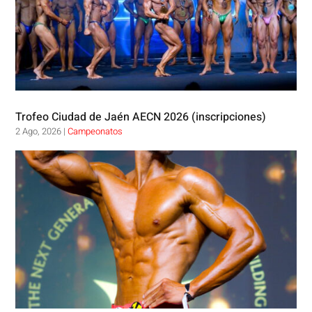
Trofeo Ciudad de Jaén AECN 2026 (inscripciones)
2 Ago, 2026
|
Campeonatos