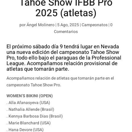
Tahoe Show IFBB Pro
2025 (atletas)
por
Ángel Molinero
|
5 Ago, 2025
|
Campeonatos
|
0
Comentarios
El próximo sábado día 9 tendrá lugar en Nevada
una nueva edición del campeonato Tahoe Show
Pro, todo ello bajo el paraguas de la Professional
League. Acompañamos relación provisional de
atletas que tomarán parte.
Acompañamos relación de atletas que tomarán parte en el
campeonato Tahoe Show Pro.
WOMEN’S BIKINI (OPEN)
. Alla Afanasyeva (USA)
. Nathalia Allende (Brasil)
. Kennya Barbosa Dias (Brasil)
. Marie Blanchard (USA)
. Hana Devore (USA)