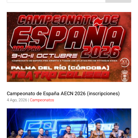
Campeonato de España AECN 2026 (inscripciones)
4 Ago, 2026
|
Campeonatos