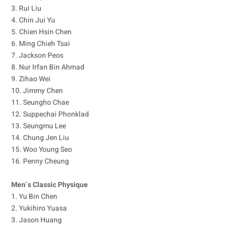
3. Rui Liu
4. Chin Jui Yu
5. Chien Hsin Chen
6. Ming Chieh Tsai
7. Jackson Peos
8. Nur Irfan Bin Ahmad
9. Zihao Wei
10. Jimmy Chen
11. Seungho Chae
12. Suppechai Phonklad
13. Seungmu Lee
14. Chung Jen Liu
15. Woo Young Seo
16. Penny Cheung
Men´s Classic Physique
1. Yu Bin Chen
2. Yukihiro Yuasa
3. Jason Huang