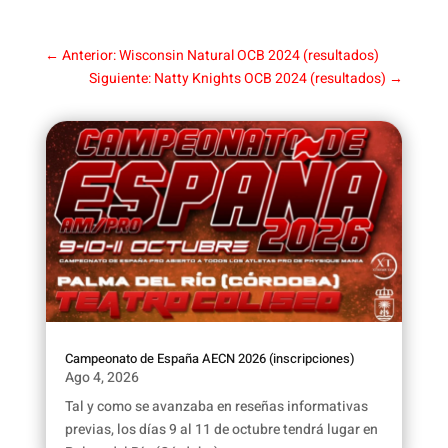
←
Anterior: Wisconsin Natural OCB 2024 (resultados)
Siguiente: Natty Knights OCB 2024 (resultados)
→
Campeonato de España AECN 2026 (inscripciones)
Ago 4, 2026
Tal y como se avanzaba en reseñas informativas
previas, los días 9 al 11 de octubre tendrá lugar en