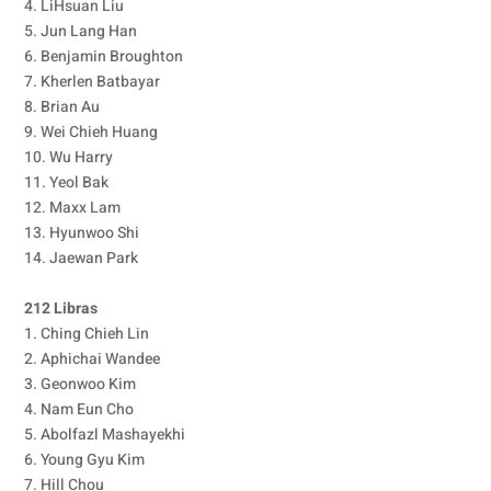
4. LiHsuan Liu
5. Jun Lang Han
6. Benjamin Broughton
7. Kherlen Batbayar
8. Brian Au
9. Wei Chieh Huang
10. Wu Harry
11. Yeol Bak
12. Maxx Lam
13. Hyunwoo Shi
14. Jaewan Park
212 Libras
1. Ching Chieh Lin
2. Aphichai Wandee
3. Geonwoo Kim
4. Nam Eun Cho
5. Abolfazl Mashayekhi
6. Young Gyu Kim
7. Hill Chou