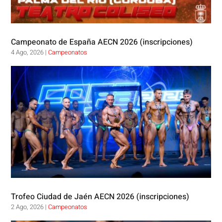
Campeonato de España AECN 2026 (inscripciones)
4 Ago, 2026
|
Campeonatos
Trofeo Ciudad de Jaén AECN 2026 (inscripciones)
2 Ago, 2026
|
Campeonatos