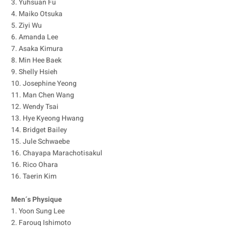
3. Yuhsuan Fu
4. Maiko Otsuka
5. Ziyi Wu
6. Amanda Lee
7. Asaka Kimura
8. Min Hee Baek
9. Shelly Hsieh
10. Josephine Yeong
11. Man Chen Wang
12. Wendy Tsai
13. Hye Kyeong Hwang
14. Bridget Bailey
15. Jule Schwaebe
16. Chayapa Marachotisakul
16. Rico Ohara
16. Taerin Kim
Men´s Physique
1. Yoon Sung Lee
2. Farouq Ishimoto