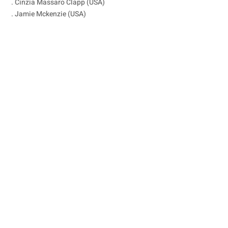
. Cinzia Massaro Clapp (USA)
. Jamie Mckenzie (USA)