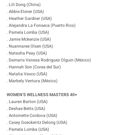
. Lili Dong (China)
. Abbie Elsner (USA)
. Heather Gardner (USA)
. Alejandra La Fonseca (Puerto Rico)
. Pamela Lomba (USA)
. Jamie Mckenzie (USA)
. Nuannaree Olsen (USA)
. Natasha Peay (USA)
. Damaris Vanesa Rodriguez Olguin (México)
. Hannah Son (Corea del Sur)
. Natalia Vasco (USA)
. Marbely Ventura (México)
WOMEN’S WELLNESS MASTERS 40+
. Lauren Barton (USA)
. Deshae Betts (USA)
. Antoinette Cordova (USA)
. Casey Goeckeritz Delong (USA)
. Pamela Lomba (USA)