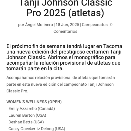
Tanji Johnson Classic
Pro 2025 (atletas)
por
Ángel Molinero
|
18 Jun, 2025
|
Campeonatos
|
0
Comentarios
El próximo fin de semana tendrá lugar en Tacoma
una nueva edición del prestigioso certamen Tanji
Johnson Classic. Abrimos el monográfico para
acompañar la relación provisional de atletas que
tomarán parte en la cita.
Acompañamos relación provisional de atletas que tomarán
parte en esta nueva edición del campeonato Tanji Johnson
Classic Pro.
WOMEN’S WELLNESS (OPEN)
. Emily Azzarello (Canadá)
. Lauren Barton (USA)
. Deshae Betts (USA)
. Casey Goeckeritz Delong (USA)