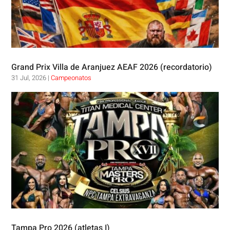
Grand Prix Villa de Aranjuez AEAF 2026 (recordatorio)
31 Jul, 2026
|
Campeonatos
Tampa Pro 2026 (atletas I)