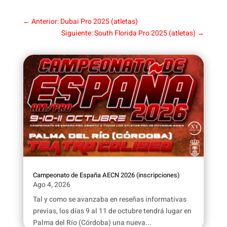
←
Anterior: Dubai Pro 2025 (atletas)
Siguiente: South Florida Pro 2025 (atletas)
→
Campeonato de España AECN 2026 (inscripciones)
Ago 4, 2026
Tal y como se avanzaba en reseñas informativas
previas, los días 9 al 11 de octubre tendrá lugar en
Palma del Río (Córdoba) una nueva...