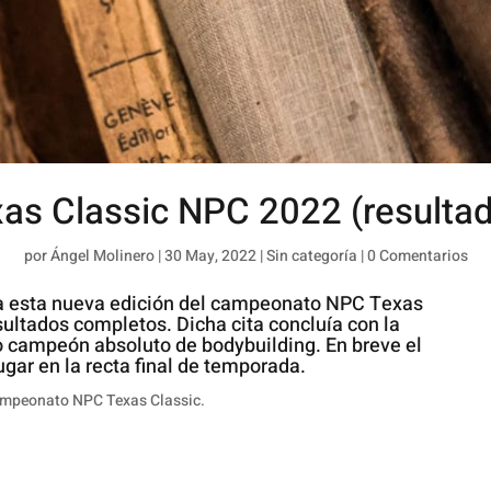
as Classic NPC 2022 (resulta
por
Ángel Molinero
|
30 May, 2022
|
Sin categoría
|
0 Comentarios
 esta nueva edición del campeonato NPC Texas
sultados completos. Dicha cita concluía con la
campeón absoluto de bodybuilding. En breve el
gar en la recta final de temporada.
ampeonato NPC Texas Classic.