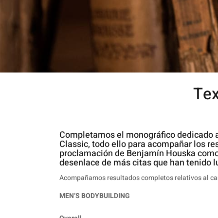
Tex
Completamos el monográfico dedicado a
Classic, todo ello para acompañar los re
proclamación de Benjamín Houska como 
desenlace de más citas que han tenido lu
Acompañamos resultados completos relativos al c
MEN’S BODYBUILDING