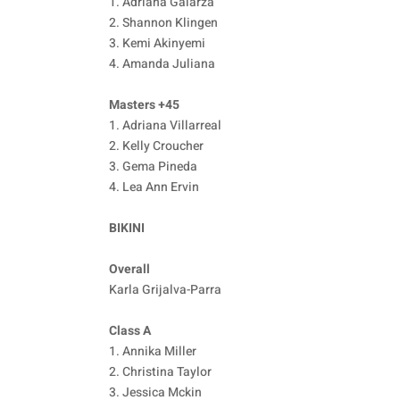
1. Adriana Galarza
2. Shannon Klingen
3. Kemi Akinyemi
4. Amanda Juliana
Masters +45
1. Adriana Villarreal
2. Kelly Croucher
3. Gema Pineda
4. Lea Ann Ervin
BIKINI
Overall
Karla Grijalva-Parra
Class A
1. Annika Miller
2. Christina Taylor
3. Jessica Mckin