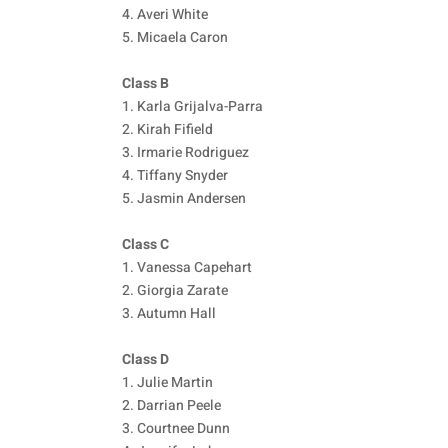
4. Averi White
5. Micaela Caron
Class B
1. Karla Grijalva-Parra
2. Kirah Fifield
3. Irmarie Rodriguez
4. Tiffany Snyder
5. Jasmin Andersen
Class C
1. Vanessa Capehart
2. Giorgia Zarate
3. Autumn Hall
Class D
1. Julie Martin
2. Darrian Peele
3. Courtnee Dunn