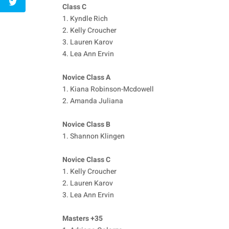
Class C
1. Kyndle Rich
2. Kelly Croucher
3. Lauren Karov
4. Lea Ann Ervin
Novice Class A
1. Kiana Robinson-Mcdowell
2. Amanda Juliana
Novice Class B
1. Shannon Klingen
Novice Class C
1. Kelly Croucher
2. Lauren Karov
3. Lea Ann Ervin
Masters +35