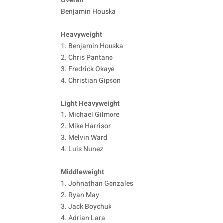
Overall
Benjamin Houska
Heavyweight
1. Benjamin Houska
2. Chris Pantano
3. Fredrick Okaye
4. Christian Gipson
Light Heavyweight
1. Michael Gilmore
2. Mike Harrison
3. Melvin Ward
4. Luis Nunez
Middleweight
1. Johnathan Gonzales
2. Ryan May
3. Jack Boychuk
4. Adrian Lara