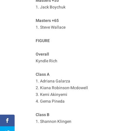
Masters +55
1. Jack Boychuk
Masters +65
1. Steve Wallace
FIGURE
Overall
Kyndle Rich
Class A
1. Adriana Galarza
2. Kiana Robinson-Mcdowell
3. Kemi Akinyemi
4. Gema Pineda
Class B
1. Shannon Klingen