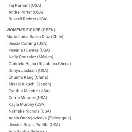
. Taj Parham (USA)
. Andre Porter (USA)
. Russell Richter (USA)
WOMEN’S FIGURE (OPEN)
Maria Luisa Baeza Diaz (Chile)
. Jessie Corning (USA)
. Yesenia Fuentes (USA)
. Nelly Gonzalez (México)
. Gabriela Hejna (República Checa)
. Donya Jackson (USA)
. Chunmi Kang (China)
. Misaki Kikuchi (Japón)
. Cynthia Mendez (USA)
. Corrie Morales (USA)
. Kayla Murphy (USA)
. Nathalie Nichols (USA)
. Adela Ondrejovicova (Eslovaquia)
. Jessica Reyes Padilla (USA)
. Ana Santos (México)