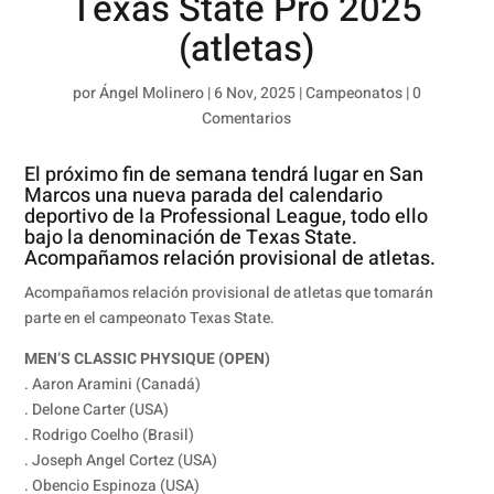
Texas State Pro 2025
(atletas)
por
Ángel Molinero
|
6 Nov, 2025
|
Campeonatos
|
0
Comentarios
El próximo fin de semana tendrá lugar en San
Marcos una nueva parada del calendario
deportivo de la Professional League, todo ello
bajo la denominación de Texas State.
Acompañamos relación provisional de atletas.
Acompañamos relación provisional de atletas que tomarán
parte en el campeonato Texas State.
MEN’S CLASSIC PHYSIQUE (OPEN)
. Aaron Aramini (Canadá)
. Delone Carter (USA)
. Rodrigo Coelho (Brasil)
. Joseph Angel Cortez (USA)
. Obencio Espinoza (USA)