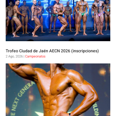
Trofeo Ciudad de Jaén AECN 2026 (inscripciones)
2 Ago, 2026
|
Campeonatos