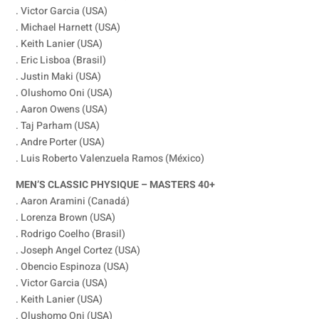
. Victor Garcia (USA)
. Michael Harnett (USA)
. Keith Lanier (USA)
. Eric Lisboa (Brasil)
. Justin Maki (USA)
. Olushomo Oni (USA)
. Aaron Owens (USA)
. Taj Parham (USA)
. Andre Porter (USA)
. Luis Roberto Valenzuela Ramos (México)
MEN’S CLASSIC PHYSIQUE – MASTERS 40+
. Aaron Aramini (Canadá)
. Lorenza Brown (USA)
. Rodrigo Coelho (Brasil)
. Joseph Angel Cortez (USA)
. Obencio Espinoza (USA)
. Victor Garcia (USA)
. Keith Lanier (USA)
. Olushomo Oni (USA)