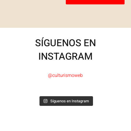
SÍGUENOS EN
INSTAGRAM
@culturismoweb
Síguenos en Instagram