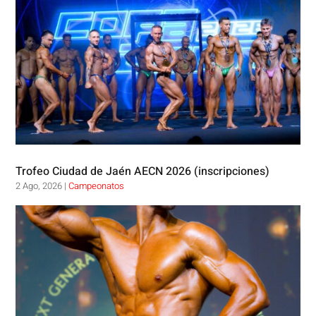
Trofeo Ciudad de Jaén AECN 2026 (inscripciones)
2 Ago, 2026
|
Campeonatos