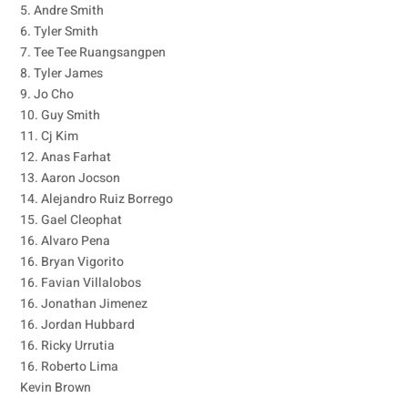
5. Andre Smith
6. Tyler Smith
7. Tee Tee Ruangsangpen
8. Tyler James
9. Jo Cho
10. Guy Smith
11. Cj Kim
12. Anas Farhat
13. Aaron Jocson
14. Alejandro Ruiz Borrego
15. Gael Cleophat
16. Alvaro Pena
16. Bryan Vigorito
16. Favian Villalobos
16. Jonathan Jimenez
16. Jordan Hubbard
16. Ricky Urrutia
16. Roberto Lima
Kevin Brown