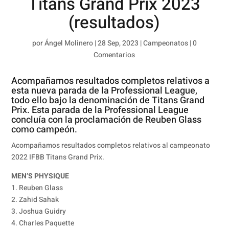
Titans Grand Prix 2023
(resultados)
por
Ángel Molinero
|
28 Sep, 2023
|
Campeonatos
|
0
Comentarios
Acompañamos resultados completos relativos a
esta nueva parada de la Professional League,
todo ello bajo la denominación de Titans Grand
Prix. Esta parada de la Professional League
concluía con la proclamación de Reuben Glass
como campeón.
Acompañamos resultados completos relativos al campeonato
2022 IFBB Titans Grand Prix.
MEN’S PHYSIQUE
1. Reuben Glass
2. Zahid Sahak
3. Joshua Guidry
4. Charles Paquette