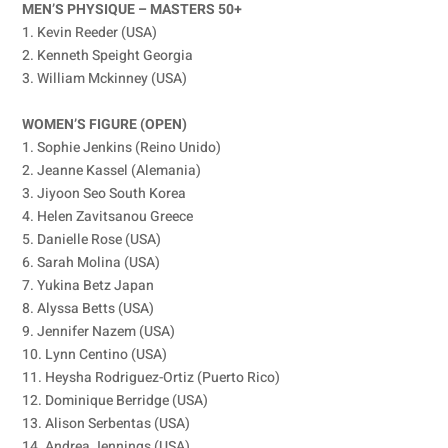
MEN’S PHYSIQUE – MASTERS 50+
1. Kevin Reeder (USA)
2. Kenneth Speight Georgia
3. William Mckinney (USA)
WOMEN’S FIGURE (OPEN)
1. Sophie Jenkins (Reino Unido)
2. Jeanne Kassel (Alemania)
3. Jiyoon Seo South Korea
4. Helen Zavitsanou Greece
5. Danielle Rose (USA)
6. Sarah Molina (USA)
7. Yukina Betz Japan
8. Alyssa Betts (USA)
9. Jennifer Nazem (USA)
10. Lynn Centino (USA)
11. Heysha Rodriguez-Ortiz (Puerto Rico)
12. Dominique Berridge (USA)
13. Alison Serbentas (USA)
14. Andrea Jennings (USA)