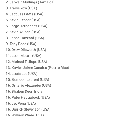
2. Jahvair Mullings (Jamaica)
3. Travis Yow (USA)
4. Jacques Lewis (USA)
5. Kevin Reeder (USA)
6. Jorge Hernandez (USA)
7. Kevin Wilson (USA)
8. Jason Hazzard (USA)
9. Tony Pope (USA)
10. Drew Dilsworth (USA)
11. Leon Mccall (USA)
12. Mofeed Titilope (USA)
13. Xavier Jaime Canales (Puerto Rico)
14. Louis Lee (USA)
15. Brandon Laurent (USA)
16. Ontario Alexander (USA)
16. Bhaben Deori India
16. Peter Haugabook (USA)
16. Jet Peng (USA)
16. Derrick Stevenson (USA)
16. William Wade (USA)