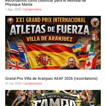
Recordamos cómo clasificar para el Mundial de
Physique Manía
1 Ago, 2026
|
Campeonatos
Grand Prix Villa de Aranjuez AEAF 2026 (recordatorio)
31 Jul, 2026
|
Campeonatos