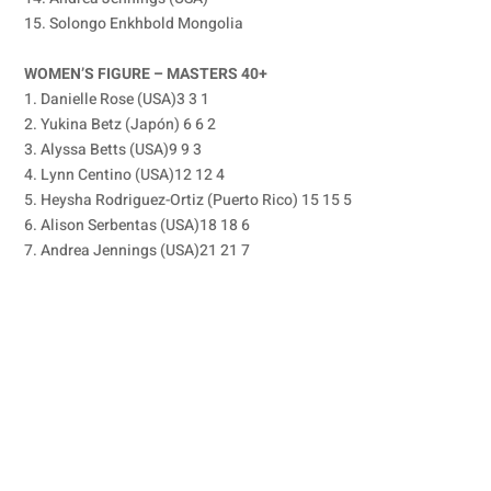
15. Solongo Enkhbold Mongolia
WOMEN’S FIGURE – MASTERS 40+
1. Danielle Rose (USA)3 3 1
2. Yukina Betz (Japón) 6 6 2
3. Alyssa Betts (USA)9 9 3
4. Lynn Centino (USA)12 12 4
5. Heysha Rodriguez-Ortiz (Puerto Rico) 15 15 5
6. Alison Serbentas (USA)18 18 6
7. Andrea Jennings (USA)21 21 7