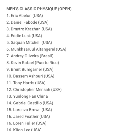
MEN’S CLASSIC PHYSIQUE (OPEN)
1. Eric Abelon (USA)
2. Daniel Fabode (USA)
3. Dmytro Krazhan (USA)
4. Eddie Lusk (USA)
5. Saquan Mitchell (USA)
6. Munkhsaruul Altangerel (USA)
7. Andrey Oliveira (Brasil)
8. Kevin Rafael (Puerto Rico)
9. Brent Bumgarner (USA)
10. Bassem Ashouri (USA)
11. Tony Harris (USA)
12. Christopher Mensah (USA)
13. Yunlong Fan China
14. Gabriel Castillo (USA)
15. Lorenza Brown (USA)
16. Jared Feather (USA)
16. Loren Fuller (USA)
16. Kijon Lee (USA)