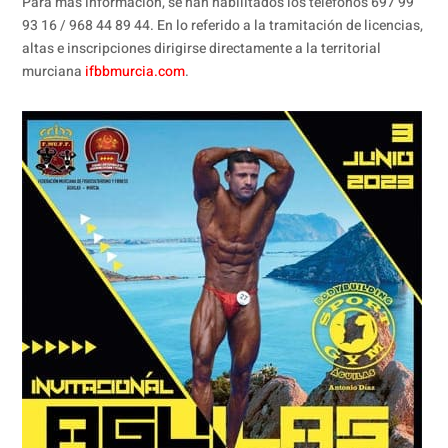
Para más información, se han habilitados los telefonos 697 99
93 16 / 968 44 89 44. En lo referido a la tramitación de licencias,
altas e inscripciones dirigirse directamente a la territorial
murciana
ifbbmurcia.com
.