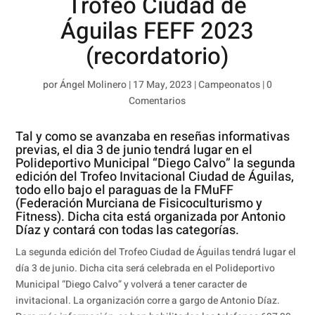
Trofeo Ciudad de
Águilas FEFF 2023
(recordatorio)
por
Ángel Molinero
|
17 May, 2023
|
Campeonatos
|
0
Comentarios
Tal y como se avanzaba en
reseñas informativas
previas
, el dia 3 de junio tendrá lugar en el
Polideportivo Municipal “Diego Calvo” la segunda
edición del Trofeo Invitacional Ciudad de Águilas,
todo ello bajo el paraguas de la FMuFF
(Federación Murciana de Fisicoculturismo y
Fitness). Dicha cita está organizada por Antonio
Díaz y contará con todas las categorías.
La segunda edición del Trofeo Ciudad de Águilas tendrá lugar el
día 3 de junio. Dicha cita será celebrada en el Polideportivo
Municipal “Diego Calvo” y volverá a tener caracter de
invitacional. La organización corre a gargo de Antonio Díaz.