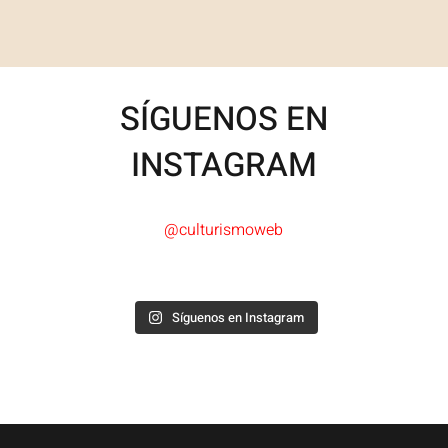
SÍGUENOS EN
INSTAGRAM
@culturismoweb
Síguenos en Instagram