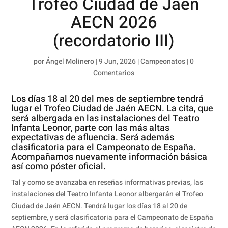
Trofeo Ciudad de Jaén
AECN 2026
(recordatorio III)
por
Ángel Molinero
|
9 Jun, 2026
|
Campeonatos
|
0
Comentarios
Los días 18 al 20 del mes de septiembre tendrá
lugar el Trofeo Ciudad de Jaén AECN. La cita, que
será albergada en las instalaciones del Teatro
Infanta Leonor, parte con las más altas
expectativas de afluencia. Será además
clasificatoria para el Campeonato de España.
Acompañamos nuevamente información básica
así como póster oficial.
Tal y como se avanzaba en reseñas informativas previas, las
instalaciones del Teatro Infanta Leonor albergarán el Trofeo
Ciudad de Jaén AECN. Tendrá lugar los días 18 al 20 de
septiembre, y será clasificatoria para el Campeonato de España