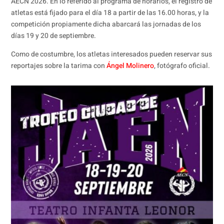
AECN 2026. En lo referido al programa de horarios, el registro de
atletas está fijado para el día 18 a partir de las 16.00 horas, y la
competición propiamente dicha abarcará las jornadas de los
días 19 y 20 de septiembre.
Como de costumbre, los atletas interesados pueden reservar sus
reportajes sobre la tarima con
Ángel Molinero
, fotógrafo oficial.