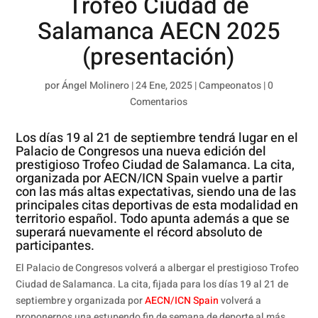
Trofeo Ciudad de
Salamanca AECN 2025
(presentación)
por
Ángel Molinero
|
24 Ene, 2025
|
Campeonatos
|
0
Comentarios
Los días 19 al 21 de septiembre tendrá lugar en el
Palacio de Congresos una nueva edición del
prestigioso Trofeo Ciudad de Salamanca. La cita,
organizada por AECN/ICN Spain vuelve a partir
con las más altas expectativas, siendo una de las
principales citas deportivas de esta modalidad en
territorio español. Todo apunta además a que se
superará nuevamente el récord absoluto de
participantes.
El Palacio de Congresos volverá a albergar el prestigioso Trofeo
Ciudad de Salamanca. La cita, fijada para los días 19 al 21 de
septiembre y organizada por
AECN/ICN Spain
volverá a
proponernos una estupendo fin de semana de deporte al más