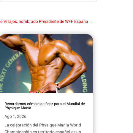
jo Villajos, nombrado Presidente de WFF España
→
Recordamos cómo clasificar para el Mundial de
Physique Manía
Ago 1, 2026
La celebración del Physique Mania World
Championship en territorio español es un