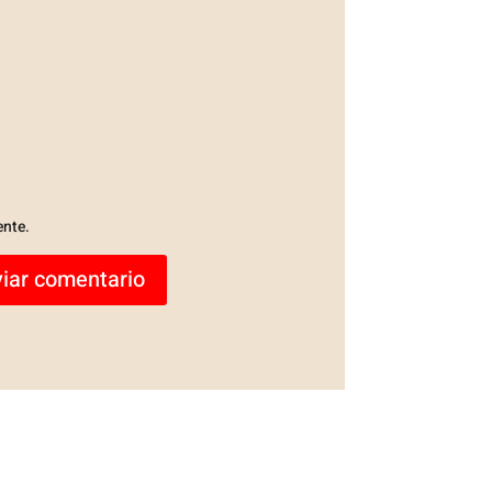
ente.
iar comentario