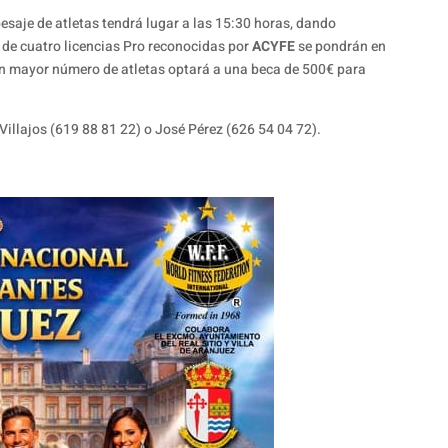
 pesaje de atletas tendrá lugar a las 15:30 horas, dando
 de cuatro licencias Pro reconocidas por
ACYFE
se pondrán en
on mayor número de atletas optará a una beca de 500€ para
Villajos (619 88 81 22) o José Pérez (626 54 04 72).