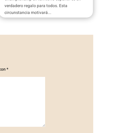
verdadero regalo para todos. Esta
circunstancia motivará...
 con
*