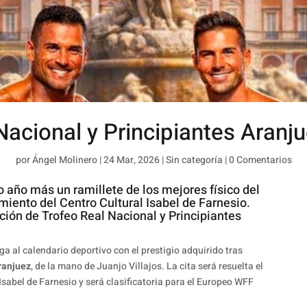
Nacional y Principiantes Aran
por
Ángel Molinero
|
24 Mar, 2026
|
Sin categoría
|
0 Comentarios
ro año más un ramillete de los mejores físico del
miento del Centro Cultural Isabel de Farnesio.
ción de Trofeo Real Nacional y Principiantes
ga al calendario deportivo con el prestigio adquirido tras
Aranjuez
, de la mano de Juanjo Villajos. La cita será resuelta el
Isabel de Farnesio y será clasificatoria para el Europeo WFF