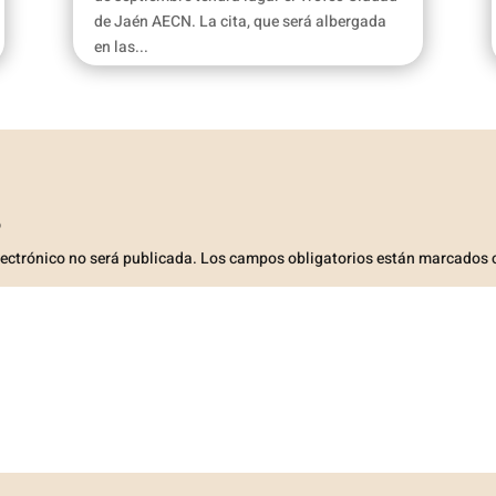
de Jaén AECN. La cita, que será albergada
en las...
o
lectrónico no será publicada.
Los campos obligatorios están marcados