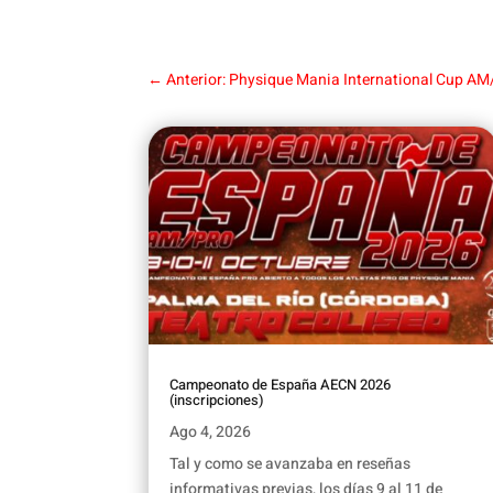
←
Anterior: Physique Mania International Cup AM
Campeonato de España AECN 2026
(inscripciones)
Ago 4, 2026
Tal y como se avanzaba en reseñas
informativas previas, los días 9 al 11 de