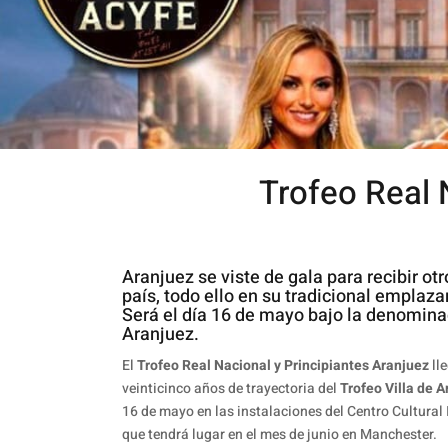
Trofeo Real 
Aranjuez se viste de gala para recibir ot
país, todo ello en su tradicional emplaza
Será el día 16 de mayo bajo la denomina
Aranjuez.
El
Trofeo Real Nacional y Principiantes Aranjuez
lle
veinticinco años de trayectoria del
Trofeo Villa de 
16 de mayo en las instalaciones del Centro Cultural 
que tendrá lugar en el mes de junio en Manchester.