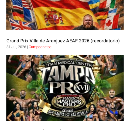
Grand Prix Villa de Aranjuez AEAF 2026 (recordatorio)
31 Jul, 2026
|
Campeonatos