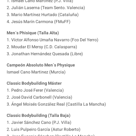
1. Ismael Cano Martínez (P.J. Villa)
2. Julián Laserna (Team Sento. Valencia)
3. Mario Martínez Hurtado (Cataluña)
4. Jesús Marín Carmona (FMuFF)
Men´s Phisique (Talla Alta)
1. Víctor Alfonso Umaña Navarro (Fco Del Yerro)
2. Moudar El Mersy (C.D. Calasparra)
3. Jonathan Hernández Quesada (Libre)
Campeón Absoluto Men´s Physique
Ismael Cano Martinez (Murcia)
Classic Bodybuilding Máster
1. Pedro José Ferer (Valencia)
2. José David Carbonell (Valencia)
3. Ángel Moisés González Real (Castilla La Mancha)
Classic Bodybuilding (Talla Baja)
1. Javier Sánchez Cano (P.J. Villa)
2. Luis Pulpeiro García (Astur Roberto)