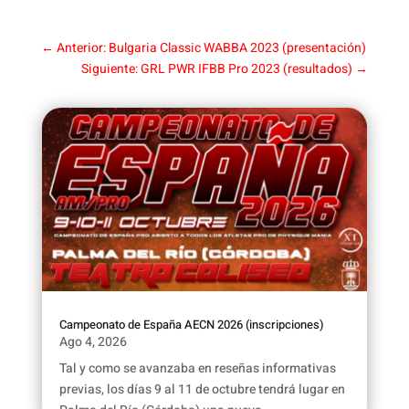
←
Anterior: Bulgaria Classic WABBA 2023 (presentación)
Siguiente: GRL PWR IFBB Pro 2023 (resultados)
→
Campeonato de España AECN 2026 (inscripciones)
Ago 4, 2026
Tal y como se avanzaba en reseñas informativas
previas, los días 9 al 11 de octubre tendrá lugar en