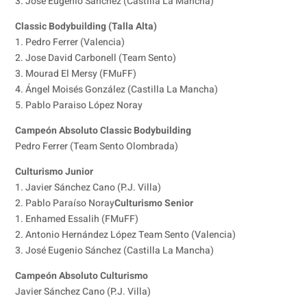
3. Jose Eugenio Sánchez (Castilla La Mancha)
Classic Bodybuilding (Talla Alta)
1. Pedro Ferrer (Valencia)
2. Jose David Carbonell (Team Sento)
3. Mourad El Mersy (FMuFF)
4. Ángel Moisés González (Castilla La Mancha)
5. Pablo Paraiso López Noray
Campeón Absoluto Classic Bodybuilding
Pedro Ferrer (Team Sento Olombrada)
Culturismo Junior
1. Javier Sánchez Cano (P.J. Villa)
2. Pablo Paraíso Noray
Culturismo Senior
1. Enhamed Essalih (FMuFF)
2. Antonio Hernández López Team Sento (Valencia)
3. José Eugenio Sánchez (Castilla La Mancha)
Campeón Absoluto Culturismo
Javier Sánchez Cano (P.J. Villa)