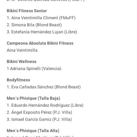
Bikini Fitness Senior
1. Aina Veintimilla Climent (FMuFF)
2. Simona Bila (Blond Beast)
3. Estefanía Hernández Lujan (Libre)
Campeona Absoluta Bikini Fitness
Aina Veintimilla
Bikini Wellness
1 Adriana Spinelli (Valencia)
Bodyfitness
1. Eva Cañadas Sánchez (Blond Beast)
Men´s Phisique (Talla Baja)
1. Eduardo Hernández Rodríguez (Libre)
2. Ángel Exposito Pérez (P.J. Villa)
3. Ismael García Gamiz (P.J. Villa)
Men´s Phisique (Talla Alta)