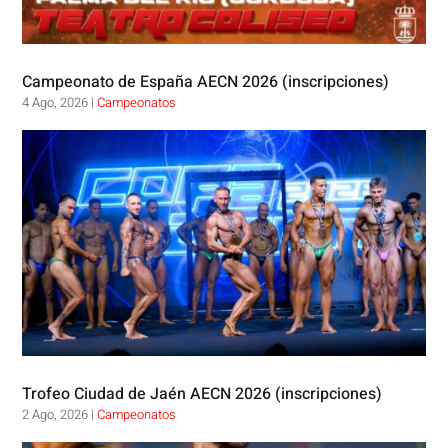
Campeonato de España AECN 2026 (inscripciones)
4 Ago, 2026
|
Campeonatos
Trofeo Ciudad de Jaén AECN 2026 (inscripciones)
2 Ago, 2026
|
Campeonatos