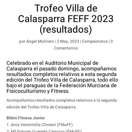
Trofeo Villa de
Calasparra FEFF 2023
(resultados)
por
Ángel Molinero
|
2 May, 2023
|
Campeonatos
|
0
Comentarios
Celebrado en el Auditorio Municipal de
Calasparra el pasado domingo, acompañamos
resultados completos relativos a esta segunda
edición del Trofeo Villa de Calasparra, todo ello
bajo el paraguas de la Federación Murciana de
Fisicoculturismo y Fitness.
Acompañamos resultados completos relativos a la segunda
edición del Trofeo Villa de Calasparra.
Bikini Fitness Junior
1. Ania Veintimilla Climent (FMuFF)
2. Mª Dolores Quereda Cánovas (FMuFF)