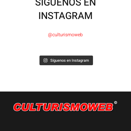
SÍGUENOS EN
INSTAGRAM
@culturismoweb
Síguenos en Instagram