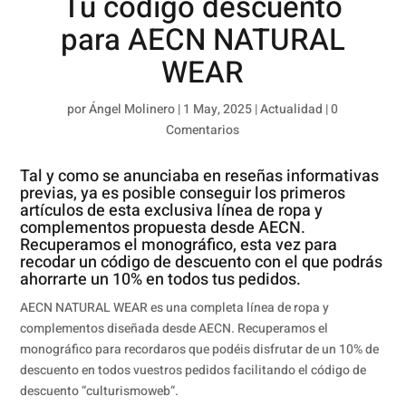
Tu código descuento
para AECN NATURAL
WEAR
por
Ángel Molinero
|
1 May, 2025
|
Actualidad
|
0
Comentarios
Tal y como se anunciaba en reseñas informativas
previas, ya es posible conseguir los primeros
artículos de esta exclusiva línea de ropa y
complementos propuesta desde AECN.
Recuperamos el monográfico, esta vez para
recodar un código de descuento con el que podrás
ahorrarte un 10% en todos tus pedidos.
AECN NATURAL WEAR es una completa línea de ropa y
complementos diseñada desde AECN. Recuperamos el
monográfico para recordaros que podéis disfrutar de un 10% de
descuento en todos vuestros pedidos facilitando el código de
descuento “culturismoweb“.