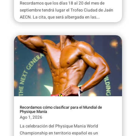
Recordamos que los días 18 al 20 del mes de
septiembre tendrá lugar el Trofeo Ciudad de Jaén
AECN. La cita, que será albergada en las...
Recordamos cómo clasificar para el Mundial de
Physique Manía
Ago 1, 2026
La celebración del Physique Mania World
Championship en territorio español es un