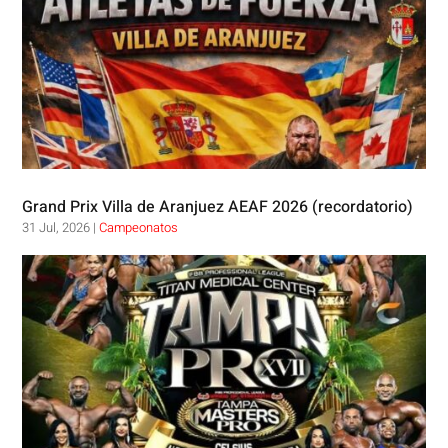
Grand Prix Villa de Aranjuez AEAF 2026 (recordatorio)
31 Jul, 2026
|
Campeonatos