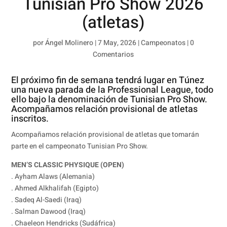
Tunisian Pro Show 2026
(atletas)
por
Ángel Molinero
|
7 May, 2026
|
Campeonatos
|
0
Comentarios
El próximo fin de semana tendrá lugar en Túnez
una nueva parada de la Professional League, todo
ello bajo la denominación de Tunisian Pro Show.
Acompañamos relación provisional de atletas
inscritos.
Acompañamos relación provisional de atletas que tomarán
parte en el campeonato Tunisian Pro Show.
MEN’S CLASSIC PHYSIQUE (OPEN)
. Ayham Alaws (Alemania)
. Ahmed Alkhalifah (Egipto)
. Sadeq Al-Saedi (Iraq)
. Salman Dawood (Iraq)
. Chaeleon Hendricks (Sudáfrica)