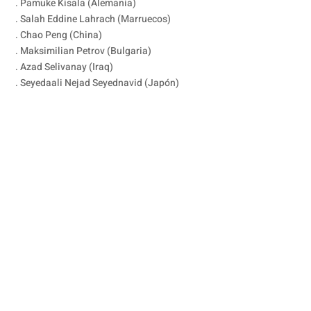
. Pamuke Kisala (Alemania)
. Salah Eddine Lahrach (Marruecos)
. Chao Peng (China)
. Maksimilian Petrov (Bulgaria)
. Azad Selivanay (Iraq)
. Seyedaali Nejad Seyednavid (Japón)