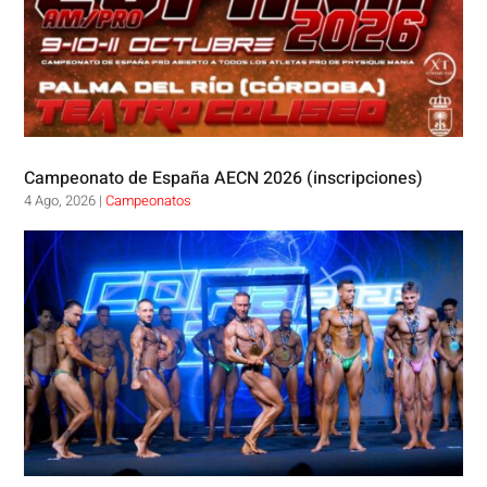
Campeonato de España AECN 2026 (inscripciones)
4 Ago, 2026
|
Campeonatos