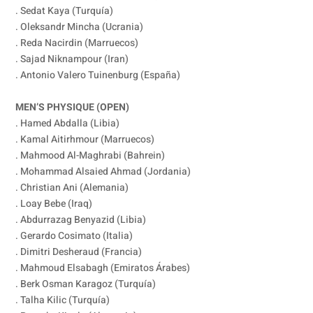
. Sedat Kaya (Turquía)
. Oleksandr Mincha (Ucrania)
. Reda Nacirdin (Marruecos)
. Sajad Niknampour (Iran)
. Antonio Valero Tuinenburg (España)
MEN’S PHYSIQUE (OPEN)
. Hamed Abdalla (Libia)
. Kamal Aitirhmour (Marruecos)
. Mahmood Al-Maghrabi (Bahrein)
. Mohammad Alsaied Ahmad (Jordania)
. Christian Ani (Alemania)
. Loay Bebe (Iraq)
. Abdurrazag Benyazid (Libia)
. Gerardo Cosimato (Italia)
. Dimitri Desheraud (Francia)
. Mahmoud Elsabagh (Emiratos Árabes)
. Berk Osman Karagoz (Turquía)
. Talha Kilic (Turquía)