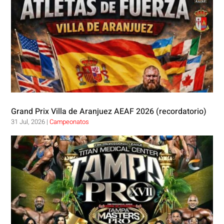
Grand Prix Villa de Aranjuez AEAF 2026 (recordatorio)
31 Jul, 2026
|
Campeonatos