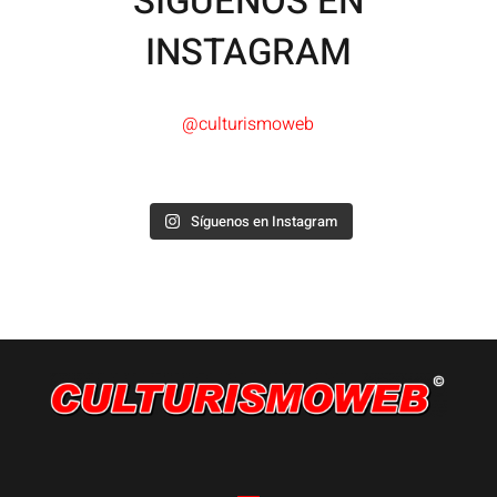
SÍGUENOS EN
INSTAGRAM
@culturismoweb
Síguenos en Instagram