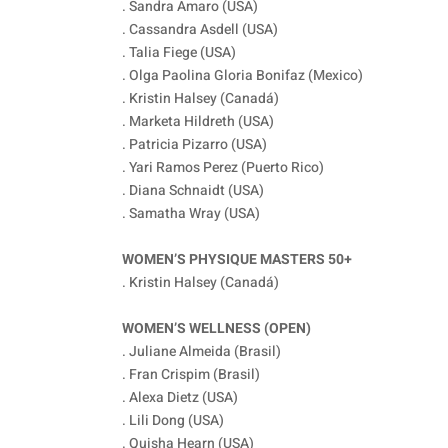
. Sandra Amaro (USA)
. Cassandra Asdell (USA)
. Talia Fiege (USA)
. Olga Paolina Gloria Bonifaz (Mexico)
. Kristin Halsey (Canadá)
. Marketa Hildreth (USA)
. Patricia Pizarro (USA)
. Yari Ramos Perez (Puerto Rico)
. Diana Schnaidt (USA)
. Samatha Wray (USA)
WOMEN’S PHYSIQUE MASTERS 50+
. Kristin Halsey (Canadá)
WOMEN’S WELLNESS (OPEN)
. Juliane Almeida (Brasil)
. Fran Crispim (Brasil)
. Alexa Dietz (USA)
. Lili Dong (USA)
. Quisha Hearn (USA)