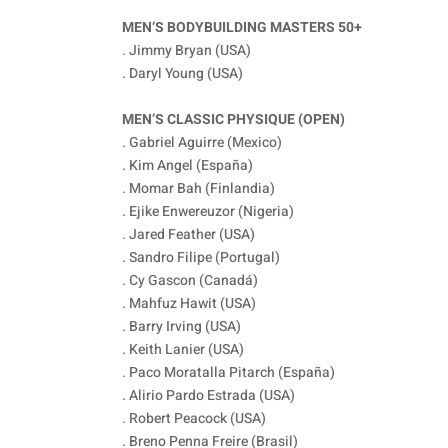
MEN’S BODYBUILDING MASTERS 50+
. Jimmy Bryan (USA)
. Daryl Young (USA)
MEN’S CLASSIC PHYSIQUE (OPEN)
. Gabriel Aguirre (Mexico)
. Kim Angel (España)
. Momar Bah (Finlandia)
. Ejike Enwereuzor (Nigeria)
. Jared Feather (USA)
. Sandro Filipe (Portugal)
. Cy Gascon (Canadá)
. Mahfuz Hawit (USA)
. Barry Irving (USA)
. Keith Lanier (USA)
. Paco Moratalla Pitarch (España)
. Alirio Pardo Estrada (USA)
. Robert Peacock (USA)
. Breno Penna Freire (Brasil)