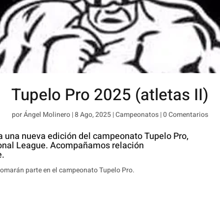
Tupelo Pro 2025 (atletas II)
por
Ángel Molinero
|
8 Ago, 2025
|
Campeonatos
|
0 Comentarios
a una nueva edición del campeonato Tupelo Pro,
ssional League. Acompañamos relación
e.
tomarán parte en el campeonato Tupelo Pro.