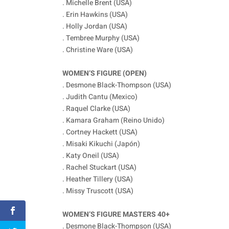
. Michelle Brent (USA)
. Erin Hawkins (USA)
. Holly Jordan (USA)
. Tembree Murphy (USA)
. Christine Ware (USA)
WOMEN’S FIGURE (OPEN)
. Desmone Black-Thompson (USA)
. Judith Cantu (Mexico)
. Raquel Clarke (USA)
. Kamara Graham (Reino Unido)
. Cortney Hackett (USA)
. Misaki Kikuchi (Japón)
. Katy Oneil (USA)
. Rachel Stuckart (USA)
. Heather Tillery (USA)
. Missy Truscott (USA)
WOMEN’S FIGURE MASTERS 40+
. Desmone Black-Thompson (USA)