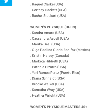
. Raquel Clarke (USA)
. Cortney Hackett (USA)
. Rachel Stuckart (USA)
WOMEN’S PHYSIQUE (OPEN)
. Sandra Amaro (USA)
. Cassandra Asdell (USA)
. Marika Beal (USA)
. Olga Paolina Gloria Bonifaz (Mexico)
. Kristin Halsey (Canadá)
. Marketa Hildreth (USA)
. Patricia Pizarro (USA)
. Yari Ramos Perez (Puerto Rico)
. Diana Schnaidt (USA)
. Brooke Walker (USA)
. Samatha Wray (USA)
. Heather Wright (USA)
WOMEN’S PHYSIQUE MASTERS 40+