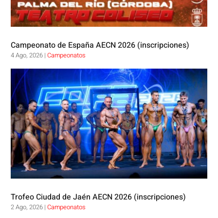
Campeonato de España AECN 2026 (inscripciones)
4 Ago, 2026
|
Campeonatos
Trofeo Ciudad de Jaén AECN 2026 (inscripciones)
2 Ago, 2026
|
Campeonatos