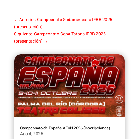
←
Anterior: Campeonato Sudamericano IFBB 2025
(presentación)
Siguiente: Campeonato Copa Tatons IFBB 2025
(presentación)
→
Campeonato de España AECN 2026 (inscripciones)
Ago 4, 2026