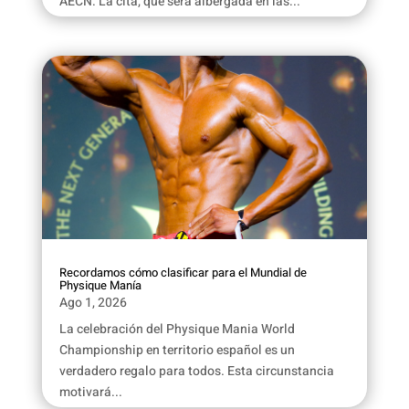
AECN. La cita, que será albergada en las...
Recordamos cómo clasificar para el Mundial de
Physique Manía
Ago 1, 2026
La celebración del Physique Mania World
Championship en territorio español es un
verdadero regalo para todos. Esta circunstancia
motivará...