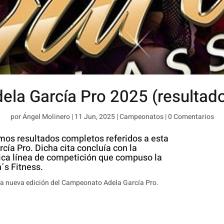
ela García Pro 2025 (resultad
por
Ángel Molinero
|
11 Jun, 2025
|
Campeonatos
|
0 Comentarios
os resultados completos referidos a esta
ía Pro. Dicha cita concluía con la
ica línea de competición que compuso la
´s Fitness.
a nueva edición del Campeonato Adela García Pro.