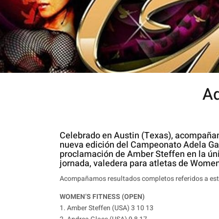
Ad
Celebrado en Austin (Texas), acompañam
nueva edición del Campeonato Adela Garc
proclamación de Amber Steffen en la ún
jornada, valedera para atletas de Women
Acompañamos resultados completos referidos a est
WOMEN’S FITNESS (OPEN)
1. Amber Steffen (USA) 3 10 13