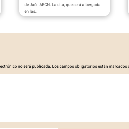
de Jaén AECN. La cita, que será albergada
en las...
o
lectrónico no será publicada.
Los campos obligatorios están marcados