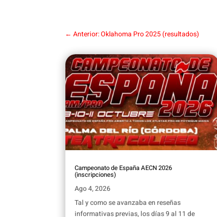
←
Anterior: Oklahoma Pro 2025 (resultados)
Campeonato de España AECN 2026
(inscripciones)
Ago 4, 2026
Tal y como se avanzaba en reseñas
informativas previas, los días 9 al 11 de