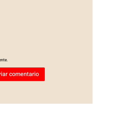
ente.
iar comentario