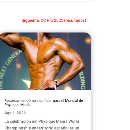
Siguiente: DC Pro 2025 (resultados)
→
Recordamos cómo clasificar para el Mundial de
Physique Manía
Ago 1, 2026
La celebración del Physique Mania World
Championship en territorio español es un