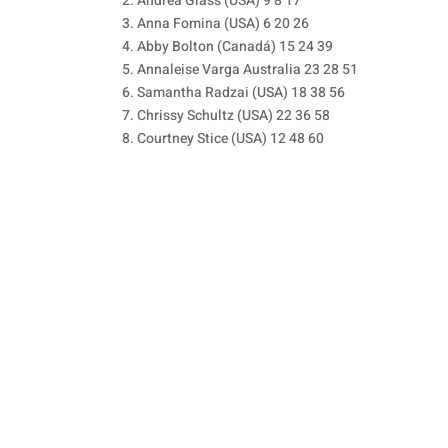
2. Andrea Glass (USA) 9 8 17
3. Anna Fomina (USA) 6 20 26
4. Abby Bolton (Canadá) 15 24 39
5. Annaleise Varga Australia 23 28 51
6. Samantha Radzai (USA) 18 38 56
7. Chrissy Schultz (USA) 22 36 58
8. Courtney Stice (USA) 12 48 60