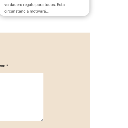
verdadero regalo para todos. Esta
circunstancia motivará...
 con
*