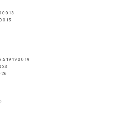
 0 0 13
0 0 15
.5 19 19 0 0 19
0 23
0 26
0