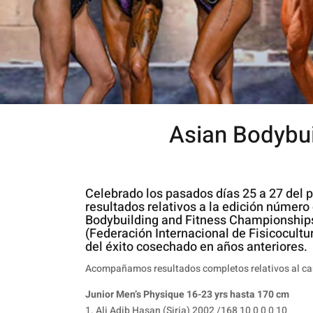
Asian Bodybu
Celebrado los pasados días 25 a 27 de
resultados relativos a la edición númer
Bodybuilding and Fitness Championships. 
(Federación Internacional de Fisicocultu
del éxito cosechado en años anteriores.
Acompañamos resultados completos relativos al c
Junior Men’s Physique 16-23 yrs hasta 170 cm
1. Ali Adib Hasan (Siria) 2002 /168 10 0 0 0 10