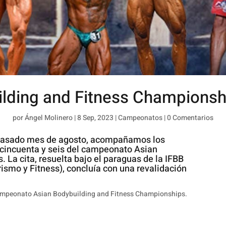
ilding and Fitness Championsh
por
Ángel Molinero
|
8 Sep, 2023
|
Campeonatos
|
0 Comentarios
l pasado mes de agosto, acompañamos los
o cincuenta y seis del campeonato Asian
La cita, resuelta bajo el paraguas de la IFBB
rismo y Fitness), concluía con una revalidación
ampeonato Asian Bodybuilding and Fitness Championships.