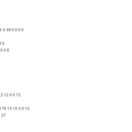
5 38 0 0 0 0
0 0
0 0 0
2 12 0 0 12
178 15 16 0 0 16
0 27