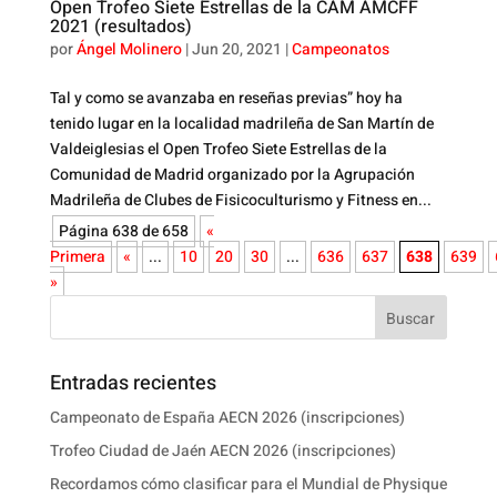
Open Trofeo Siete Estrellas de la CAM AMCFF
2021 (resultados)
por
Ángel Molinero
|
Jun 20, 2021
|
Campeonatos
Tal y como se avanzaba en reseñas previas” hoy ha
tenido lugar en la localidad madrileña de San Martín de
Valdeiglesias el Open Trofeo Siete Estrellas de la
Comunidad de Madrid organizado por la Agrupación
Madrileña de Clubes de Fisicoculturismo y Fitness en...
Página 638 de 658
«
Primera
«
...
10
20
30
...
636
637
638
639
»
Buscar
Entradas recientes
Campeonato de España AECN 2026 (inscripciones)
Trofeo Ciudad de Jaén AECN 2026 (inscripciones)
Recordamos cómo clasificar para el Mundial de Physique