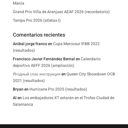
Manía
Grand Prix Villa de Aranjuez AEAF 2026 (recordatorio)
Tampa Pro 2026 (atletas I)
Comentarios recientes
Anibal jorge franco
en
Copa Mercosur IFBB 2022
(resultados)
Francisco Javier Fernández Bernal
en
Calendario
deportivo AEFF 2026 (ampliación)
Ягодный спас инструкция
en
Queen City Showdown OCB
2021 (resultados)
Bryan
en
Hurricane Pro 2025 (resultados)
Al
en
Los embajadores XT estarán en el Trofeo Ciudad de
Salamanca