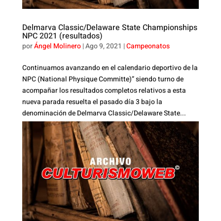
Delmarva Classic/Delaware State Championships
NPC 2021 (resultados)
por
Ángel Molinero
|
Ago 9, 2021
|
Campeonatos
Continuamos avanzando en el calendario deportivo de la
NPC (National Physique Committe)” siendo turno de
acompañar los resultados completos relativos a esta
nueva parada resuelta el pasado día 3 bajo la
denominación de Delmarva Classic/Delaware State...