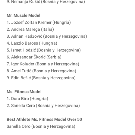
9. Nemanja Đukić (Bosnia y Herzegovina)
Mr. Muscle Model
1. Jozsef Zoltan Kremer (Hungría)
2. Andrea Marega (Italia)
3. Adnan Hadžović (Bosnia y Herzegovina)
4. Laszlo Baross (Hungría)
5. Ismet Hodžić (Bosnia y Herzegovina)
6. Aleksandar Škorić (Serbia)
7. Igor Koluder (Bosnia y Herzegovina)
8. Amel Tutić (Bosnia y Herzegovina)
9. Edin Bešić (Bosnia y Herzegovina)
Ms. Fitness Model
1. Dora Biro (Hungría)
2. Sanella Cero (Bosnia y Herzegovina)
Best Athlete Ms. Fitness Model Over 50
Sanella Cero (Bosnia y Herzegovina)