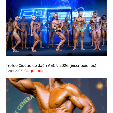
Trofeo Ciudad de Jaén AECN 2026 (inscripciones)
2 Ago, 2026
|
Campeonatos