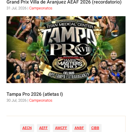
Grand Prix Villa de Aranjuez AEAF 2026 (recordatorio)
31 Jul, 2026
|
Campeonatos
Tampa Pro 2026 (atletas I)
30 Jul, 2026
|
Campeonatos
AECN
AEFF
AMCFF
ANBF
CIBB