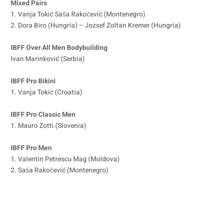
Mixed Pairs
1. Vanja Tokić Saša Rakočević (Montenegro)
2. Dora Biro (Hungría) – Jozsef Zoltan Kremer (Hungría)
IBFF Over All Men Bodybuilding
Ivan Marinković (Serbia)
IBFF Pro Bikini
1. Vanja Tokić (Croatia)
IBFF Pro Classic Men
1. Mauro Zotti (Slovenia)
IBFF Pro Men
1. Valentin Petrescu Mag (Moldova)
2. Saša Rakočević (Montenegro)