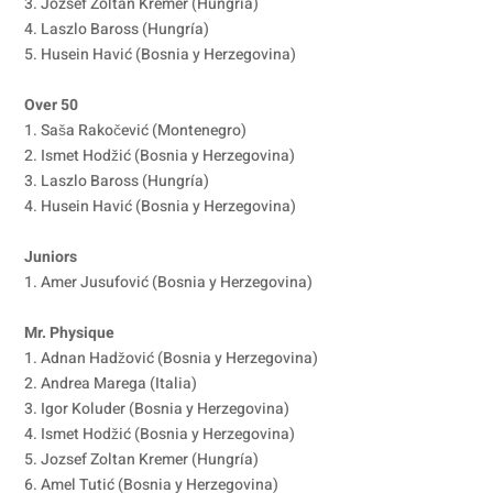
3. Jozsef Zoltan Kremer (Hungría)
4. Laszlo Baross (Hungría)
5. Husein Havić (Bosnia y Herzegovina)
Over 50
1. Saša Rakočević (Montenegro)
2. Ismet Hodžić (Bosnia y Herzegovina)
3. Laszlo Baross (Hungría)
4. Husein Havić (Bosnia y Herzegovina)
Juniors
1. Amer Jusufović (Bosnia y Herzegovina)
Mr. Physique
1. Adnan Hadžović (Bosnia y Herzegovina)
2. Andrea Marega (Italia)
3. Igor Koluder (Bosnia y Herzegovina)
4. Ismet Hodžić (Bosnia y Herzegovina)
5. Jozsef Zoltan Kremer (Hungría)
6. Amel Tutić (Bosnia y Herzegovina)