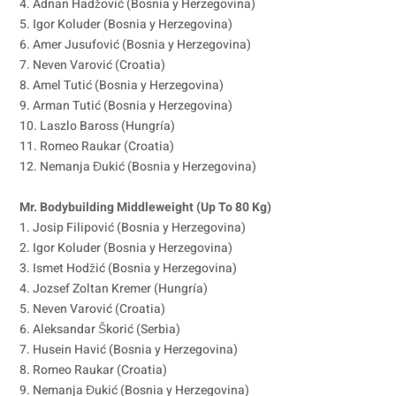
4. Adnan Hadžović (Bosnia y Herzegovina)
5. Igor Koluder (Bosnia y Herzegovina)
6. Amer Jusufović (Bosnia y Herzegovina)
7. Neven Varović (Croatia)
8. Amel Tutić (Bosnia y Herzegovina)
9. Arman Tutić (Bosnia y Herzegovina)
10. Laszlo Baross (Hungría)
11. Romeo Raukar (Croatia)
12. Nemanja Đukić (Bosnia y Herzegovina)
Mr. Bodybuilding Middleweight (Up To 80 Kg)
1. Josip Filipović (Bosnia y Herzegovina)
2. Igor Koluder (Bosnia y Herzegovina)
3. Ismet Hodžić (Bosnia y Herzegovina)
4. Jozsef Zoltan Kremer (Hungría)
5. Neven Varović (Croatia)
6. Aleksandar Škorić (Serbia)
7. Husein Havić (Bosnia y Herzegovina)
8. Romeo Raukar (Croatia)
9. Nemanja Đukić (Bosnia y Herzegovina)