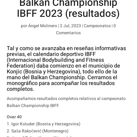
Balkan Championship
IBFF 2023 (resultados)
por
Ángel Molinero
|
2 Jul, 2023
|
Campeonatos
|
0
Comentarios
Tal y como se avanzaba en reseñas informativas
previas, el calendario deportivo IBFF
(Internacional Bodybuilding and Fitness
Federation) daba comienzo en el municipio de
Konjic (Bosnia y Herzegovina), todo ello de la
mano del Balkan Championship. Cerramos el
monográfico para acompañar los resultados
completos.
Acompañamos resultados completos relativos al campeonato
Balkan Championship IBFF.
Over 40
1. Igor Koluder (Bosnia y Herzegovina)
2. Saša Rakočević (Montenegro)