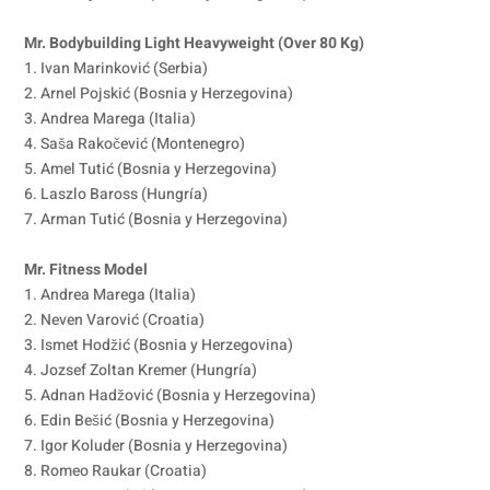
Mr. Bodybuilding Light Heavyweight (Over 80 Kg)
1. Ivan Marinković (Serbia)
2. Arnel Pojskić (Bosnia y Herzegovina)
3. Andrea Marega (Italia)
4. Saša Rakočević (Montenegro)
5. Amel Tutić (Bosnia y Herzegovina)
6. Laszlo Baross (Hungría)
7. Arman Tutić (Bosnia y Herzegovina)
Mr. Fitness Model
1. Andrea Marega (Italia)
2. Neven Varović (Croatia)
3. Ismet Hodžić (Bosnia y Herzegovina)
4. Jozsef Zoltan Kremer (Hungría)
5. Adnan Hadžović (Bosnia y Herzegovina)
6. Edin Bešić (Bosnia y Herzegovina)
7. Igor Koluder (Bosnia y Herzegovina)
8. Romeo Raukar (Croatia)