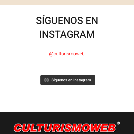
SÍGUENOS EN
INSTAGRAM
@culturismoweb
Síguenos en Instagram