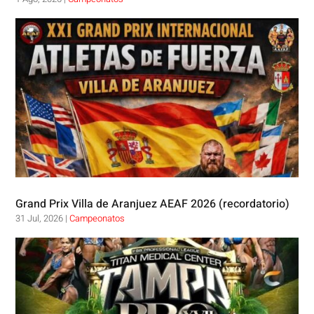
Grand Prix Villa de Aranjuez AEAF 2026 (recordatorio)
31 Jul, 2026
|
Campeonatos