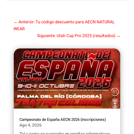
←
Anterior: Tu código descuento para AECN NATURAL
WEAR
Siguiente: Utah Cup Pro 2025 (resultados)
→
Campeonato de España AECN 2026 (inscripciones)
Ago 4, 2026
Tal y como se avanzaba en reseñas informativas