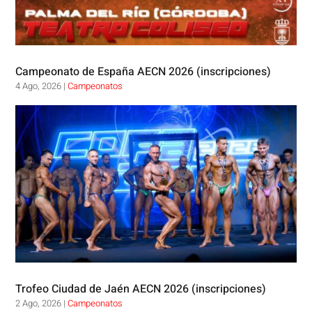
Campeonato de España AECN 2026 (inscripciones)
4 Ago, 2026
|
Campeonatos
Trofeo Ciudad de Jaén AECN 2026 (inscripciones)
2 Ago, 2026
|
Campeonatos