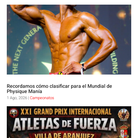
Recordamos cómo clasificar para el Mundial de
Physique Manía
1 Ago, 2026
|
Campeonatos