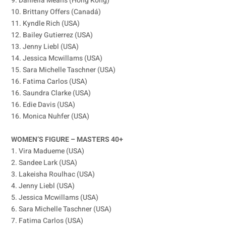
9. Daniella Means (Hong Kong)
10. Brittany Offers (Canadá)
11. Kyndle Rich (USA)
12. Bailey Gutierrez (USA)
13. Jenny Liebl (USA)
14. Jessica Mcwillams (USA)
15. Sara Michelle Taschner (USA)
16. Fatima Carlos (USA)
16. Saundra Clarke (USA)
16. Edie Davis (USA)
16. Monica Nuhfer (USA)
WOMEN’S FIGURE – MASTERS 40+
1. Vira Madueme (USA)
2. Sandee Lark (USA)
3. Lakeisha Roulhac (USA)
4. Jenny Liebl (USA)
5. Jessica Mcwillams (USA)
6. Sara Michelle Taschner (USA)
7. Fatima Carlos (USA)