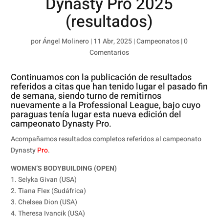
Dynasty Pro 2025
(resultados)
por
Ángel Molinero
|
11 Abr, 2025
|
Campeonatos
|
0
Comentarios
Continuamos con la publicación de resultados
referidos a citas que han tenido lugar el pasado fin
de semana, siendo turno de remitirnos
nuevamente a la Professional League, bajo cuyo
paraguas tenía lugar esta nueva edición del
campeonato Dynasty Pro.
Acompañamos resultados completos referidos al campeonato
Dynasty
Pro
.
WOMEN’S BODYBUILDING (OPEN)
1. Selyka Givan (USA)
2. Tiana Flex (Sudáfrica)
3. Chelsea Dion (USA)
4. Theresa Ivancik (USA)