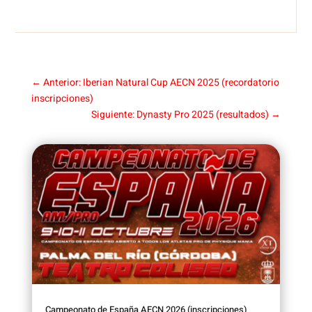
←
Anterior: Iberian Natural Cup AECN 2025 (recordatorio
inscripciones)
Siguiente: Dynasty Pro 2025 (resultados)
→
Campeonato de España AECN 2026 (inscripciones)