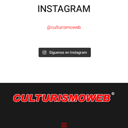
INSTAGRAM
@culturismoweb
Síguenos en Instagram