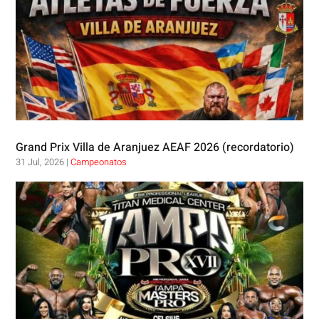
Grand Prix Villa de Aranjuez AEAF 2026 (recordatorio)
31 Jul, 2026
|
Campeonatos