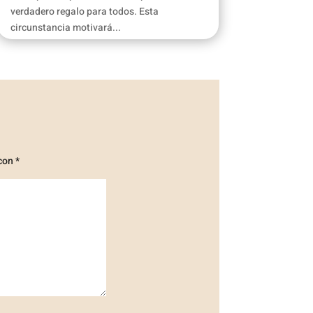
verdadero regalo para todos. Esta
circunstancia motivará...
 con
*