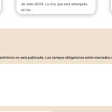
de Jaén AECN. La cita, que será albergada
en las...
o
lectrónico no será publicada.
Los campos obligatorios están marcados