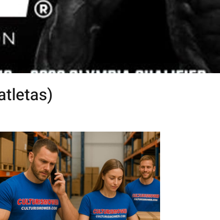
atletas)