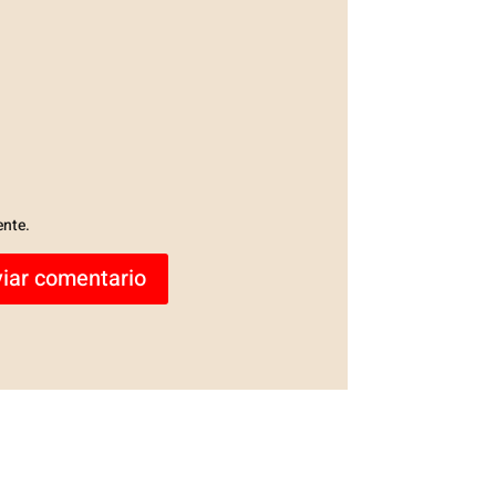
ente.
iar comentario