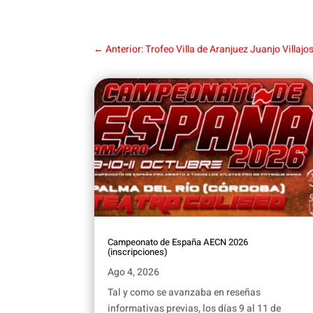
←
Anterior: Trofeo Villa de Aranjuez Juanjo Villajo
Campeonato de España AECN 2026
(inscripciones)
Ago 4, 2026
Tal y como se avanzaba en reseñas
informativas previas, los días 9 al 11 de