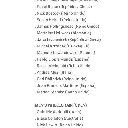
. Georg Lukas Behringer (Alemania)
. Pavel Beran (República Checa)
. Nick Bostock (Reino Unido)
. Sasan Heirati (Reino Unido)
. James Hollingshead (Reino Unido)
. Matthias Hollweck (Alemania)
. Jaroslav Jenicek (República Checa)
. Michal Krizanek (Eslovaquia)
. Mateusz Lewandowski (Polonia)
. Pablo Llopis Munoz (España)
. Reece Mcdonald (Reino Unido)
. Andrea Muzi (Italia)
. Carl Philbrick (Reino Unido)
. Joan Pradells Martinez (España)
. Marian Sramko (Reino Unido)
MEN’S WHEELCHAIR (OPEN)
. Gabriele Andriulli (Italia)
. Blake Colleton (Australia)
. Nick Hewitt (Reino Unido)