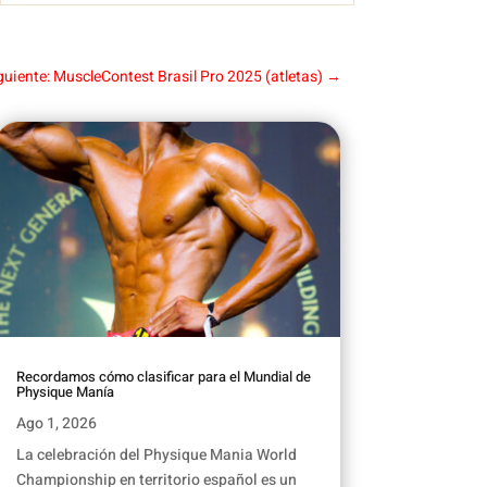
guiente: MuscleContest Brasil Pro 2025 (atletas)
→
Recordamos cómo clasificar para el Mundial de
Physique Manía
Ago 1, 2026
La celebración del Physique Mania World
Championship en territorio español es un