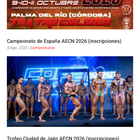
Campeonato de España AECN 2026 (inscripciones)
4 Ago, 2026
|
Campeonatos
Trofeo Ciudad de Jaén AECN 2026 (inscripciones)