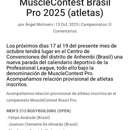
MuscleContest Brasil
Pro 2025 (atletas)
por
Ángel Molinero
|
15 Oct, 2025
|
Campeonatos
|
0
Comentarios
Los próximos días 17 al 19 del presente mes de
octubre tendrá lugar en el Centro de
Convenciones del distrito de Anhembi (Brasil) una
nueva parada del calendario deportivo de la
Professional League, todo ello bajo la
denominación de MuscleContest Pro.
Acompañamos relación provisional de atletas
inscritos.
Acompañamos relación provisional de atletas inscritos en el
campeonato MuscleContest Brasil Pro.
MEN’S 212 BODYBUILDING (OPEN)
. Felipe Andrade (Brasil)
. Josevan Clemente De Almeida (Brasil)