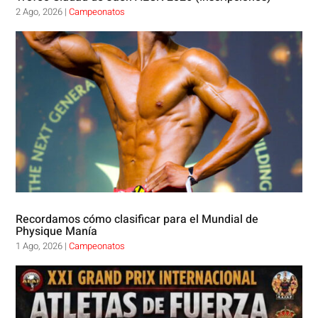
2 Ago, 2026
|
Campeonatos
Recordamos cómo clasificar para el Mundial de
Physique Manía
1 Ago, 2026
|
Campeonatos