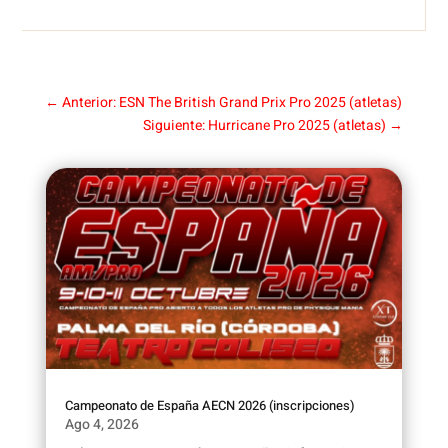
←
Anterior: ESN The British Grand Prix Pro 2025 (atletas)
Siguiente: Hurricane Pro 2025 (atletas)
→
Campeonato de España AECN 2026 (inscripciones)
Ago 4, 2026